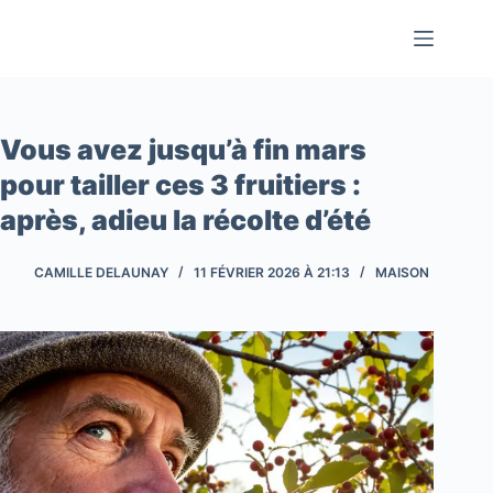
Passer
au
contenu
Vous avez jusqu’à fin mars
pour tailler ces 3 fruitiers :
après, adieu la récolte d’été
CAMILLE DELAUNAY
11 FÉVRIER 2026 À 21:13
MAISON