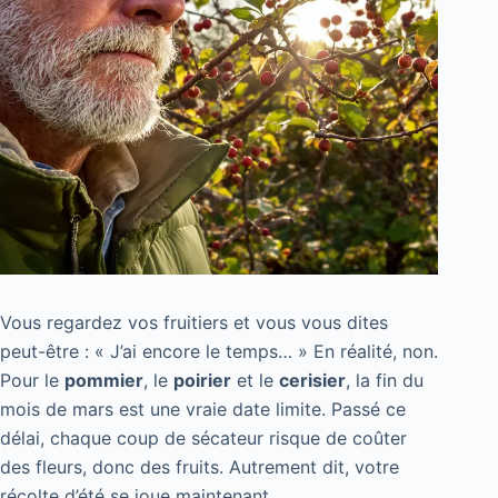
Vous regardez vos fruitiers et vous vous dites
peut-être : « J’ai encore le temps… » En réalité, non.
Pour le
pommier
, le
poirier
et le
cerisier
, la fin du
mois de mars est une vraie date limite. Passé ce
délai, chaque coup de sécateur risque de coûter
des fleurs, donc des fruits. Autrement dit, votre
récolte d’été se joue maintenant.