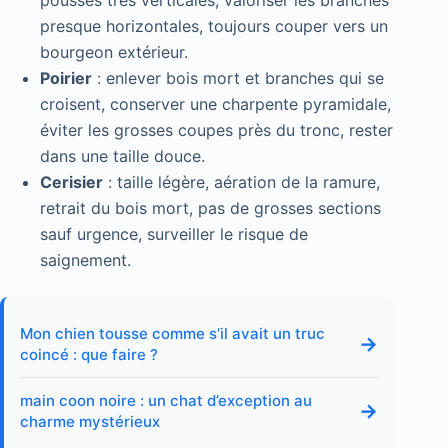
pousses très verticales, valoriser les branches
presque horizontales, toujours couper vers un
bourgeon extérieur.
Poirier
: enlever bois mort et branches qui se
croisent, conserver une charpente pyramidale,
éviter les grosses coupes près du tronc, rester
dans une taille douce.
Cerisier
: taille légère, aération de la ramure,
retrait du bois mort, pas de grosses sections
sauf urgence, surveiller le risque de
saignement.
Mon chien tousse comme s’il avait un truc
→
coincé : que faire ?
main coon noire : un chat d’exception au
→
charme mystérieux