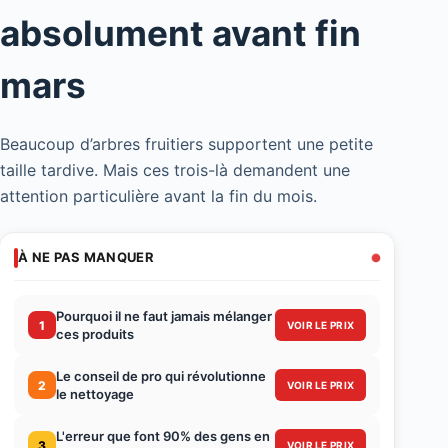
absolument avant fin
mars
Beaucoup d’arbres fruitiers supportent une petite
taille tardive. Mais ces trois-là demandent une
attention particulière avant la fin du mois.
À NE PAS MANQUER
Pourquoi il ne faut jamais mélanger
1
VOIR LE PRIX
ces produits
Le conseil de pro qui révolutionne
2
VOIR LE PRIX
le nettoyage
L'erreur que font 90% des gens en
3
VOIR LE PRIX