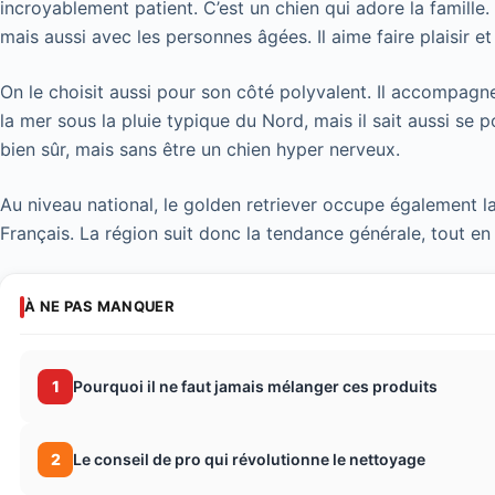
incroyablement patient. C’est un chien qui adore la famille. 
mais aussi avec les personnes âgées. Il aime faire plaisir et
On le choisit aussi pour son côté polyvalent. Il accompagne
la mer sous la pluie typique du Nord, mais il sait aussi se 
bien sûr, mais sans être un chien hyper nerveux.
Au niveau national, le golden retriever occupe également l
Français. La région suit donc la tendance générale, tout en
À NE PAS MANQUER
1
Pourquoi il ne faut jamais mélanger ces produits
2
Le conseil de pro qui révolutionne le nettoyage