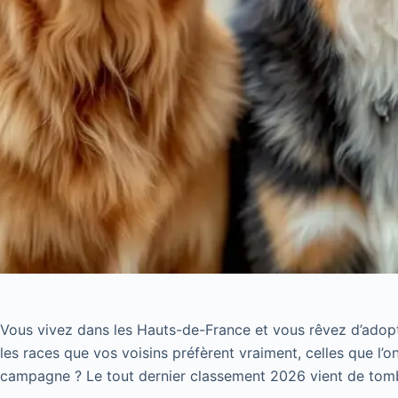
Vous vivez dans les Hauts-de-France et vous rêvez d’adop
les races que vos voisins préfèrent vraiment, celles que l’on
campagne ? Le tout dernier classement 2026 vient de tomber