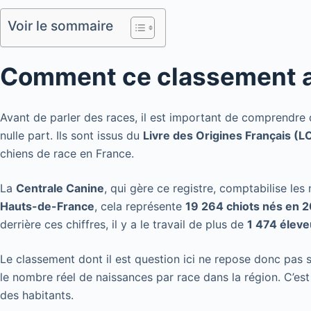
Voir le sommaire
Comment ce classement a 
Avant de parler des races, il est important de comprendre d
nulle part. Ils sont issus du
Livre des Origines Français (L
chiens de race en France.
La
Centrale Canine
, qui gère ce registre, comptabilise les
Hauts-de-France
, cela représente
19 264 chiots nés en 
derrière ces chiffres, il y a le travail de plus de
1 474 éleve
Le classement dont il est question ici ne repose donc pas 
le nombre réel de naissances par race dans la région. C’es
des habitants.