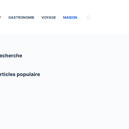
T
GASTRONOMIE
VOYAGE
MAISON
echerche
rticles populaire