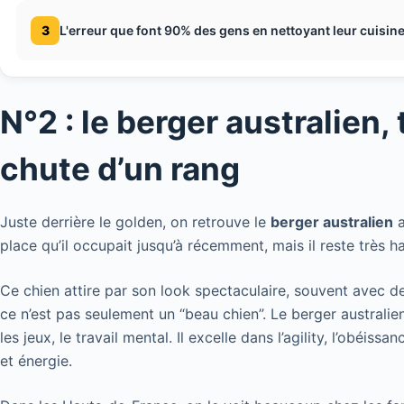
3
L'erreur que font 90% des gens en nettoyant leur cuisin
N°2 : le berger australien,
chute d’un rang
Juste derrière le golden, on retrouve le
berger australien
a
place qu’il occupait jusqu’à récemment, mais il reste très h
Ce chien attire par son look spectaculaire, souvent avec de
ce n’est pas seulement un “beau chien”. Le berger australien
les jeux, le travail mental. Il excelle dans l’agility, l’obéis
et énergie.