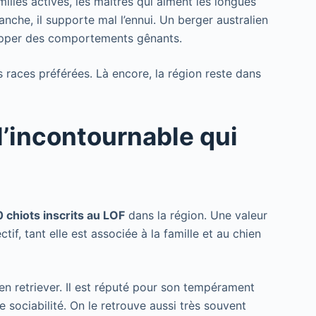
lles actives, les maîtres qui aiment les longues
anche, il supporte mal l’ennui. Un berger australien
lopper des comportements gênants.
races préférées. Là encore, la région reste dans
, l’incontournable qui
 chiots inscrits au LOF
dans la région. Une valeur
if, tant elle est associée à la famille et au chien
n retriever. Il est réputé pour son tempérament
 sociabilité. On le retrouve aussi très souvent