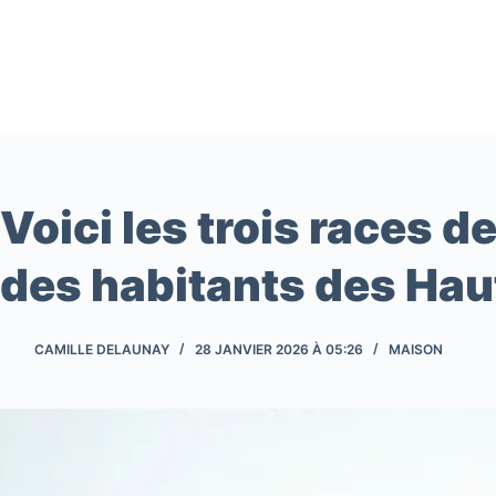
Passer
au
contenu
Voici les trois races d
des habitants des Ha
CAMILLE DELAUNAY
28 JANVIER 2026 À 05:26
MAISON