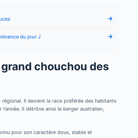
→
ouces
→
mminence du jour J
 le grand chouchou des
égional. Il devient la race préférée des habitants
 l’année. Il détrône ainsi le berger australien,
connu pour son caractère doux, stable et