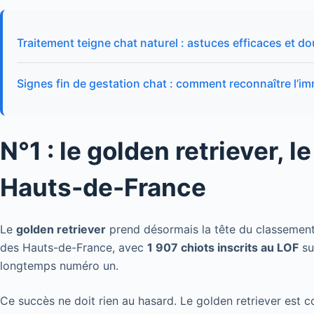
Traitement teigne chat naturel : astuces efficaces et d
Signes fin de gestation chat : comment reconnaître l’i
N°1 : le golden retriever,
Hauts-de-France
Le
golden retriever
prend désormais la tête du classement r
des Hauts-de-France, avec
1 907 chiots inscrits au LOF
sur
longtemps numéro un.
Ce succès ne doit rien au hasard. Le golden retriever est 