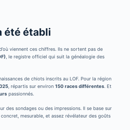
été établi
’où viennent ces chiffres. Ils ne sortent pas de
OF)
, le registre officiel qui suit la généalogie des
 naissances de chiots inscrits au LOF. Pour la région
2025
, répartis sur environ
150 races différentes
. Et
urs
passionnés.
sur des sondages ou des impressions. Il se base sur
t concret, mesurable, et assez révélateur des goûts