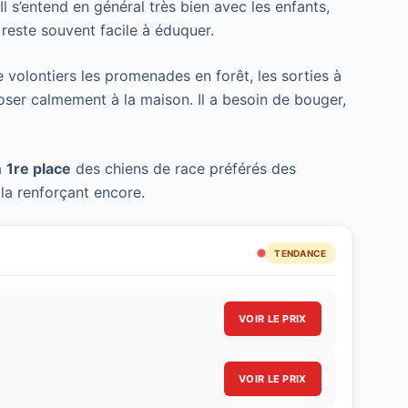
Il s’entend en général très bien avec les enfants,
 reste souvent facile à éduquer.
 volontiers les promenades en forêt, les sorties à
poser calmement à la maison. Il a besoin de bouger,
a
1re place
des chiens de race préférés des
 la renforçant encore.
TENDANCE
VOIR LE PRIX
VOIR LE PRIX