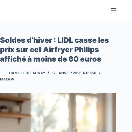
Passer
au
contenu
Soldes d’hiver : LIDL casse les
prix sur cet Airfryer Philips
affiché à moins de 60 euros
CAMILLE DELAUNAY
17 JANVIER 2026 À 09:56
MAISON