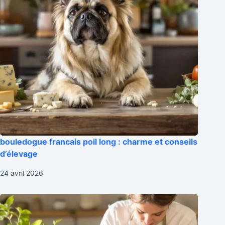
bouledogue francais poil long : charme et conseils
d’élevage
24 avril 2026