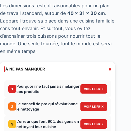
Les dimensions restent raisonnables pour un plan
de travail standard, autour de
40 x 31 x 30 cm
.
L’appareil trouve sa place dans une cuisine familiale
sans tout envahir. Et surtout, vous évitez
d’enchaîner trois cuissons pour nourrir tout le
monde. Une seule fournée, tout le monde est servi
en même temps.
À NE PAS MANQUER
Pourquoi il ne faut jamais mélanger
1
VOIR LE PRIX
ces produits
Le conseil de pro qui révolutionne
2
VOIR LE PRIX
le nettoyage
L'erreur que font 90% des gens en
3
VOIR LE PRIX
nettoyant leur cuisine