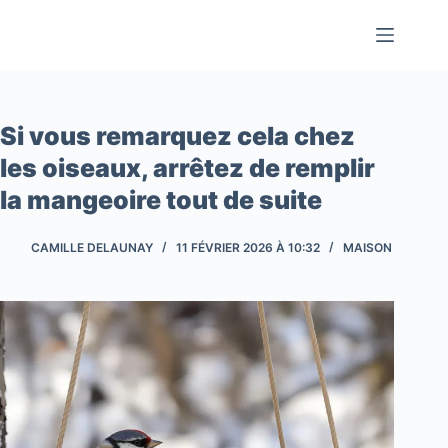
Passer
au
contenu
Si vous remarquez cela chez
les oiseaux, arrêtez de remplir
la mangeoire tout de suite
CAMILLE DELAUNAY
11 FÉVRIER 2026 À 10:32
MAISON