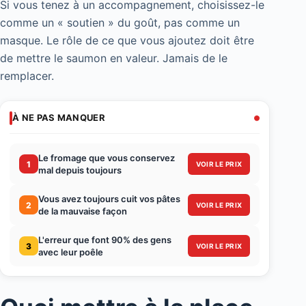
Si vous tenez à un accompagnement, choisissez-le
comme un « soutien » du goût, pas comme un
masque. Le rôle de ce que vous ajoutez doit être
de mettre le saumon en valeur. Jamais de le
remplacer.
À NE PAS MANQUER
Le fromage que vous conservez
1
VOIR LE PRIX
mal depuis toujours
Vous avez toujours cuit vos pâtes
2
VOIR LE PRIX
de la mauvaise façon
L'erreur que font 90% des gens
3
VOIR LE PRIX
avec leur poêle