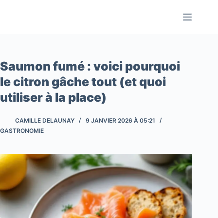
Passer
au
contenu
Saumon fumé : voici pourquoi
le citron gâche tout (et quoi
utiliser à la place)
CAMILLE DELAUNAY
9 JANVIER 2026 À 05:21
GASTRONOMIE