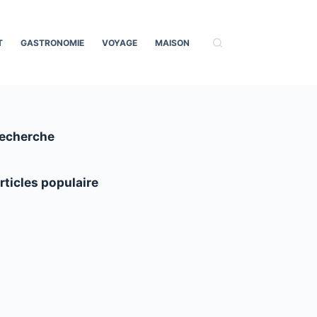
T
GASTRONOMIE
VOYAGE
MAISON
echerche
rticles populaire