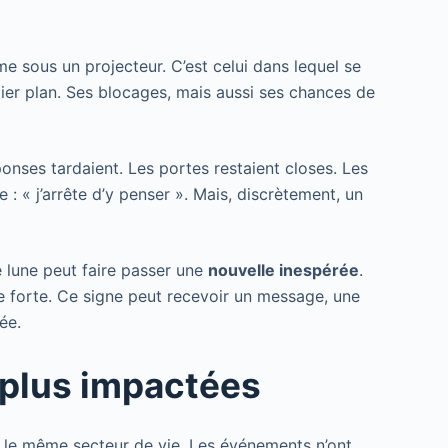
 sous un projecteur. C’est celui dans lequel se
mier plan. Ses blocages, mais aussi ses chances de
ponses tardaient. Les portes restaient closes. Les
e : « j’arrête d’y penser ». Mais, discrètement, un
 lune peut faire passer une
nouvelle inespérée
.
tre forte. Ce signe peut recevoir un message, une
ée.
s plus impactées
as le même secteur de vie. Les événements n’ont