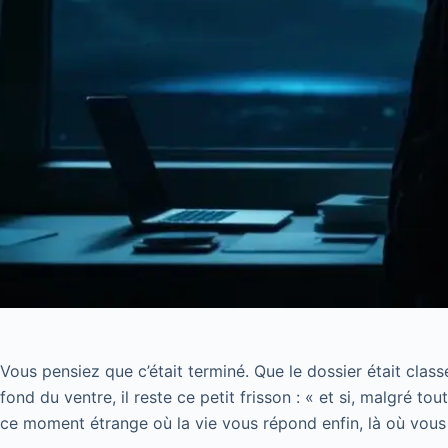
Vous pensiez que c’était terminé. Que le dossier était classé
fond du ventre, il reste ce petit frisson : « et si, malgré t
ce moment étrange où la vie vous répond enfin, là où vous n