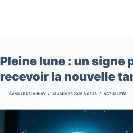
Passer
au
contenu
Pleine lune : un signe 
recevoir la nouvelle t
CAMILLE DELAUNAY
13 JANVIER 2026 À 05:16
ACTUALITÉS