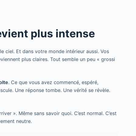
evient plus intense
e ciel. Et dans votre monde intérieur aussi. Vos
viennent plus claires. Tout semble un peu « grossi
olte
. Ce que vous avez commencé, espéré,
scule. Une réponse tombe. Une vérité se révèle.
river ». Même sans savoir quoi. C’est normal. C’est
rement neutre.