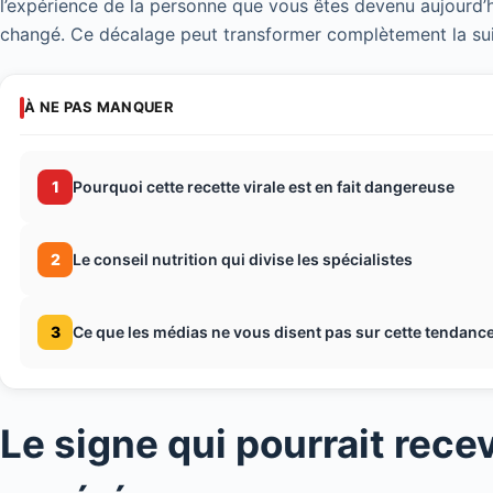
l’expérience de la personne que vous êtes devenu aujourd’
changé. Ce décalage peut transformer complètement la suite
À NE PAS MANQUER
1
Pourquoi cette recette virale est en fait dangereuse
2
Le conseil nutrition qui divise les spécialistes
3
Ce que les médias ne vous disent pas sur cette tendance
Le signe qui pourrait recev