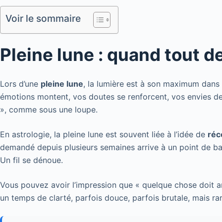
Voir le sommaire
Pleine lune : quand tout d
Lors d’une
pleine lune
, la lumière est à son maximum dans l
émotions montent, vos doutes se renforcent, vos envies de
», comme sous une loupe.
En astrologie, la pleine lune est souvent liée à l’idée de
réc
demandé depuis plusieurs semaines arrive à un point de ba
Un fil se dénoue.
Vous pouvez avoir l’impression que « quelque chose doit ar
un temps de clarté, parfois douce, parfois brutale, mais ra