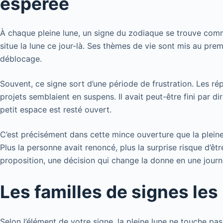
espérée
À chaque pleine lune, un signe du zodiaque se trouve comme
situe la lune ce jour-là. Ses thèmes de vie sont mis au pre
déblocage.
Souvent, ce signe sort d’une période de frustration. Les ré
projets semblaient en suspens. Il avait peut-être fini par dir
petit espace est resté ouvert.
C’est précisément dans cette mince ouverture que la pleine
Plus la personne avait renoncé, plus la surprise risque d’ê
proposition, une décision qui change la donne en une journ
Les familles de signes le
Selon l’élément de votre signe, la pleine lune ne touche p