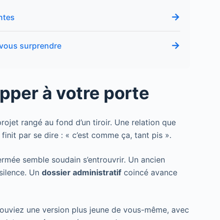
→
ntes
→
 vous surprendre
pper à votre porte
projet rangé au fond d’un tiroir. Une relation que
finit par se dire : « c’est comme ça, tant pis ».
fermée semble soudain s’entrouvrir. Un ancien
silence. Un
dossier administratif
coincé avance
rouviez une version plus jeune de vous-même, avec