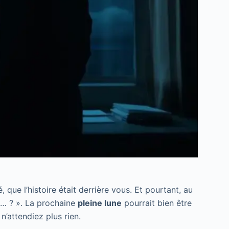
, que l’histoire était derrière vous. Et pourtant, au
out… ? ». La prochaine
pleine lune
pourrait bien être
’attendiez plus rien.