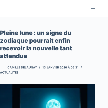
Passer
au
contenu
Pleine lune : un signe du
zodiaque pourrait enfin
recevoir la nouvelle tant
attendue
CAMILLE DELAUNAY
13 JANVIER 2026 À 05:31
ACTUALITÉS