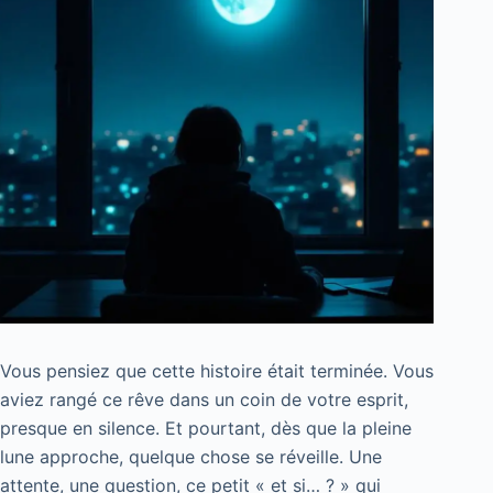
Vous pensiez que cette histoire était terminée. Vous
aviez rangé ce rêve dans un coin de votre esprit,
presque en silence. Et pourtant, dès que la pleine
lune approche, quelque chose se réveille. Une
attente, une question, ce petit « et si… ? » qui