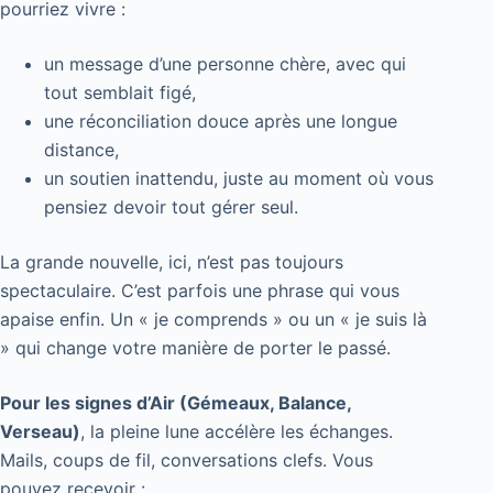
pourriez vivre :
un message d’une personne chère, avec qui
tout semblait figé,
une réconciliation douce après une longue
distance,
un soutien inattendu, juste au moment où vous
pensiez devoir tout gérer seul.
La grande nouvelle, ici, n’est pas toujours
spectaculaire. C’est parfois une phrase qui vous
apaise enfin. Un « je comprends » ou un « je suis là
» qui change votre manière de porter le passé.
Pour les signes d’Air (Gémeaux, Balance,
Verseau)
, la pleine lune accélère les échanges.
Mails, coups de fil, conversations clefs. Vous
pouvez recevoir :