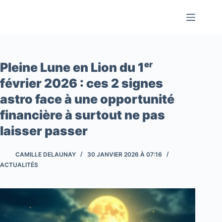
Passer
au
contenu
Pleine Lune en Lion du 1ᵉʳ
février 2026 : ces 2 signes
astro face à une opportunité
financière à surtout ne pas
laisser passer
CAMILLE DELAUNAY
30 JANVIER 2026 À 07:16
ACTUALITÉS