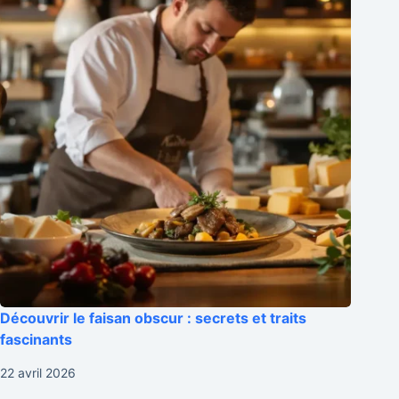
Découvrir le faisan obscur : secrets et traits
fascinants
22 avril 2026