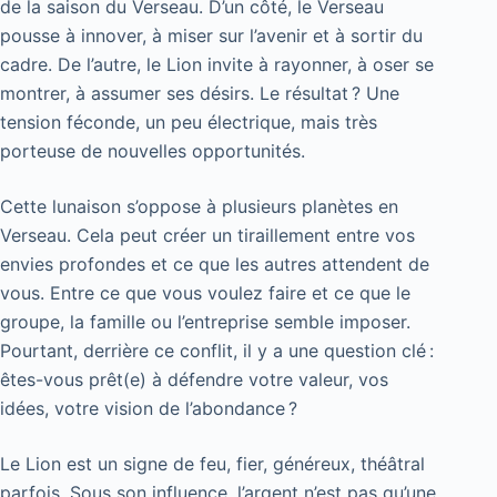
de la saison du Verseau. D’un côté, le Verseau
pousse à innover, à miser sur l’avenir et à sortir du
cadre. De l’autre, le Lion invite à rayonner, à oser se
montrer, à assumer ses désirs. Le résultat ? Une
tension féconde, un peu électrique, mais très
porteuse de nouvelles opportunités.
Cette lunaison s’oppose à plusieurs planètes en
Verseau. Cela peut créer un tiraillement entre vos
envies profondes et ce que les autres attendent de
vous. Entre ce que vous voulez faire et ce que le
groupe, la famille ou l’entreprise semble imposer.
Pourtant, derrière ce conflit, il y a une question clé :
êtes-vous prêt(e) à défendre votre valeur, vos
idées, votre vision de l’abondance ?
Le Lion est un signe de feu, fier, généreux, théâtral
parfois. Sous son influence, l’argent n’est pas qu’une