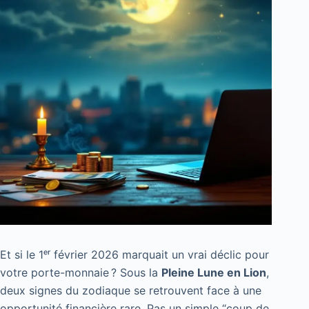
Et si le 1ᵉʳ février 2026 marquait un vrai déclic pour
votre porte-monnaie ? Sous la
Pleine Lune en Lion
,
deux signes du zodiaque se retrouvent face à une
opportunité financière rare. Pas un simple “coup de