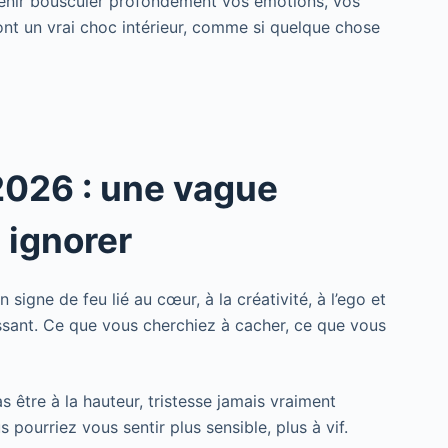
venir bousculer profondément vos émotions, vos
ront un vrai choc intérieur, comme si quelque chose
 2026 : une vague
 ignorer
un signe de feu lié au cœur, à la créativité, à l’ego et
issant. Ce que vous cherchiez à cacher, ce que vous
 être à la hauteur, tristesse jamais vraiment
 pourriez vous sentir plus sensible, plus à vif.