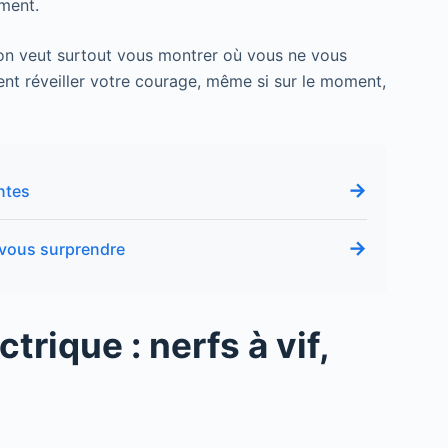
iment.
aison veut surtout vous montrer où vous ne vous
ent réveiller votre courage, même si sur le moment,
→
ntes
→
 vous surprendre
trique : nerfs à vif,