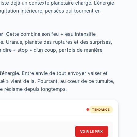
xiste déjà un contexte planétaire chargé. L’énergie
agitation intérieure, pensées qui tournent en
er
. Cette combinaison feu + eau intensifie
es. Uranus, planète des ruptures et des surprises,
à dire « stop » d’un coup, parfois de manière
’énergie. Entre envie de tout envoyer valser et
ué » vient de là. Pourtant, au cœur de ce tumulte,
tre réclame depuis longtemps.
TENDANCE
VOIR LE PRIX