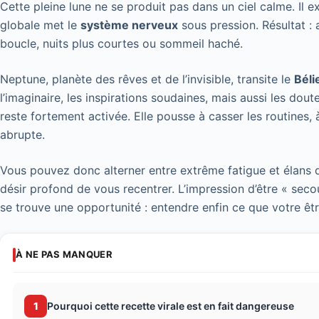
Cette pleine lune ne se produit pas dans un ciel calme. Il e
globale met le
système nerveux
sous pression. Résultat : 
boucle, nuits plus courtes ou sommeil haché.
Neptune, planète des rêves et de l’invisible, transite le
Béli
l’imaginaire, les inspirations soudaines, mais aussi les dout
reste fortement activée. Elle pousse à casser les routines, 
abrupte.
Vous pouvez donc alterner entre extrême fatigue et élans d
désir profond de vous recentrer. L’impression d’être « seco
se trouve une opportunité : entendre enfin ce que votre ê
À NE PAS MANQUER
1
Pourquoi cette recette virale est en fait dangereuse