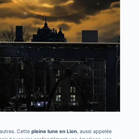
 autres. Cette
pleine lune en Lion
, aussi appelée