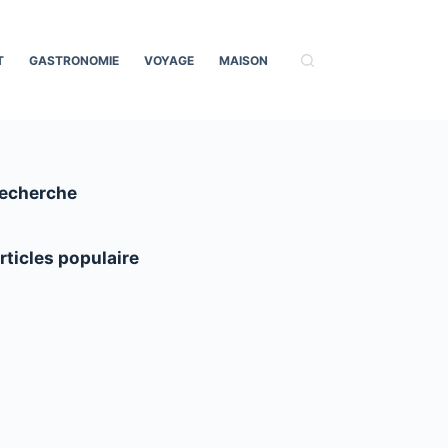
T
GASTRONOMIE
VOYAGE
MAISON
echerche
rticles populaire