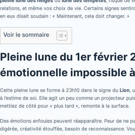
pleine lune des neiges
ou
lune des tempêtes
, risque de 
relations, et même vos choix de vie. Certains signes senti
en eux disait soudain : « Maintenant, cela doit changer. »
Voir le sommaire
Pleine lune du 1er février
émotionnelle impossible à
Cette pleine lune se forme à 23h10 dans le signe du
Lion
, 
à l’estime de soi. Elle agit un peu comme un projecteur pu
mettiez de côté pour « plus tard », remonte à la surface.
Des émotions enfouies peuvent réapparaître. Peur de ne pas
digérée, créativité étouffée, besoin de reconnaissance. Vous