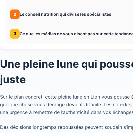
2
Le conseil nutrition qui divise les spécialistes
3
Ce que les médias ne vous disent pas sur cette tendance
Une pleine lune qui pousse 
juste
Sur le plan concret, cette pleine lune en Lion vous pousse
quelque chose vous dérange devient difficile. Les non-dit
une urgence à remettre de l’authenticité dans vos échanges
Des décisions longtemps repoussées peuvent soudain s’im