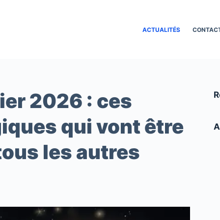
ACTUALITÉS
CONTAC
ier 2026 : ces
R
iques qui vont être
A
ous les autres