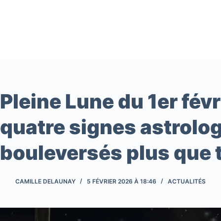
Passer
au
contenu
Pleine Lune du 1er févr
quatre signes astrolog
bouleversés plus que t
CAMILLE DELAUNAY
5 FÉVRIER 2026 À 18:46
ACTUALITÉS