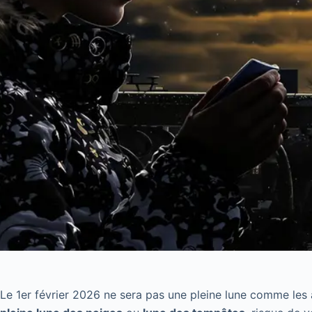
Le 1er février 2026 ne sera pas une pleine lune comme les