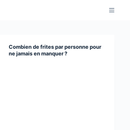
Passer
au
contenu
Combien de frites par personne pour
ne jamais en manquer ?