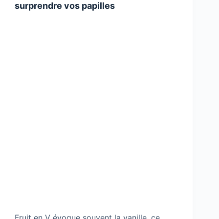
surprendre vos papilles
Fruit en V évoque souvent la vanille, ce