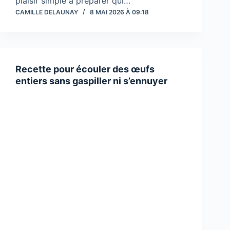
plaisir simple à préparer qui…
CAMILLE DELAUNAY
8 MAI 2026 À 09:18
Recette pour écouler des œufs
entiers sans gaspiller ni s’ennuyer