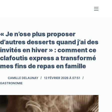
Passer
au
contenu
« Je n’ose plus proposer
d’autres desserts quand j’ai des
invités en hiver » : comment ce
clafoutis express a transformé
mes fins de repas en famille
CAMILLE DELAUNAY
12 FÉVRIER 2026 À 07:51
GASTRONOMIE