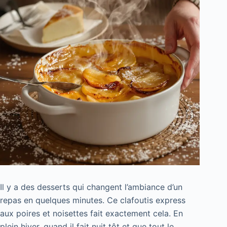
Il y a des desserts qui changent l’ambiance d’un
repas en quelques minutes. Ce clafoutis express
aux poires et noisettes fait exactement cela. En
plein hiver, quand il fait nuit tôt et que tout le