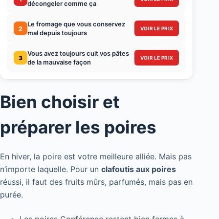
décongeler comme ça
Le fromage que vous conservez
2
VOIR LE PRIX
mal depuis toujours
Vous avez toujours cuit vos pâtes
3
VOIR LE PRIX
de la mauvaise façon
Bien choisir et
préparer les poires
En hiver, la poire est votre meilleure alliée. Mais pas
n’importe laquelle. Pour un
clafoutis aux poires
réussi, il faut des fruits mûrs, parfumés, mais pas en
purée.
Les poires Conférence restent bien fermes à