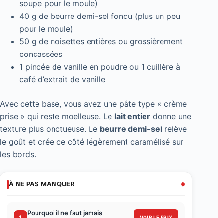
soupe pour le moule)
40 g de beurre demi-sel fondu (plus un peu
pour le moule)
50 g de noisettes entières ou grossièrement
concassées
1 pincée de vanille en poudre ou 1 cuillère à
café d’extrait de vanille
Avec cette base, vous avez une pâte type « crème
prise » qui reste moelleuse. Le
lait entier
donne une
texture plus onctueuse. Le
beurre demi-sel
relève
le goût et crée ce côté légèrement caramélisé sur
les bords.
À NE PAS MANQUER
Pourquoi il ne faut jamais
1
VOIR LE PRIX