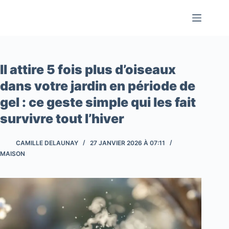
Passer
au
contenu
Il attire 5 fois plus d’oiseaux
dans votre jardin en période de
gel : ce geste simple qui les fait
survivre tout l’hiver
CAMILLE DELAUNAY
27 JANVIER 2026 À 07:11
MAISON