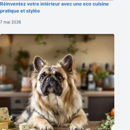
Réinventez votre intérieur avec une eco cuisine
pratique et stylée
7 mai 2026