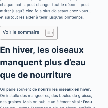
chaque matin, peut changer tout le décor. Il peut
attirer jusqu’à cinq fois plus d’oiseaux chez vous…
et surtout les aider à tenir jusqu’au printemps.
Voir le sommaire
En hiver, les oiseaux
manquent plus d’eau
que de nourriture
On parle souvent de
nourrir les oiseaux en hiver
.
On installe des mangeoires, des boules de graisse,
des graines. Mais on oublie un élément vital :
l’eau
.
Sans eau, même l’estomac plein, un oiseau s’affaiblit