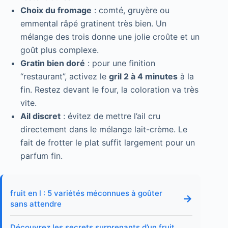
Choix du fromage
: comté, gruyère ou
emmental râpé gratinent très bien. Un
mélange des trois donne une jolie croûte et un
goût plus complexe.
Gratin bien doré
: pour une finition
“restaurant”, activez le
gril 2 à 4 minutes
à la
fin. Restez devant le four, la coloration va très
vite.
Ail discret
: évitez de mettre l’ail cru
directement dans le mélange lait-crème. Le
fait de frotter le plat suffit largement pour un
parfum fin.
fruit en l : 5 variétés méconnues à goûter
→
sans attendre
Découvrez les secrets surprenants d’un fruit