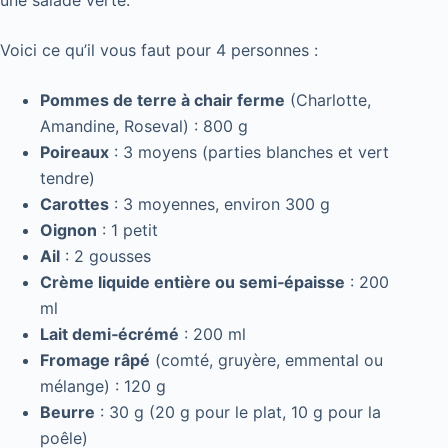
Voici ce qu’il vous faut pour 4 personnes :
Pommes de terre à chair ferme
(Charlotte,
Amandine, Roseval) : 800 g
Poireaux
: 3 moyens (parties blanches et vert
tendre)
Carottes
: 3 moyennes, environ 300 g
Oignon
: 1 petit
Ail
: 2 gousses
Crème liquide entière ou semi‑épaisse
: 200
ml
Lait demi‑écrémé
: 200 ml
Fromage râpé
(comté, gruyère, emmental ou
mélange) : 120 g
Beurre
: 30 g (20 g pour le plat, 10 g pour la
poêle)