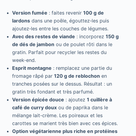
Version fumée
: faites revenir
100 g de
lardons
dans une poêle, égouttez‑les puis
ajoutez‑les entre les couches de légumes.
Avec des restes de viande
: incorporez
150 g
de dés de jambon
ou de poulet rôti dans le
gratin. Parfait pour recycler les restes du
week‑end.
Esprit montagne
: remplacez une partie du
fromage râpé par
120 g de reblochon
en
tranches posées sur le dessus. Résultat : un
gratin très fondant et très parfumé.
Version épicée douce
: ajoutez
1 cuillère à
café de curry doux
ou de paprika dans le
mélange lait-crème. Les poireaux et les
carottes se marient très bien avec ces épices.
Option végétarienne plus riche en protéines