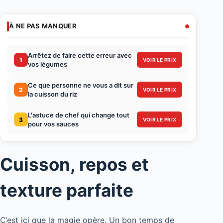
À NE PAS MANQUER
Arrêtez de faire cette erreur avec
1
VOIR LE PRIX
vos légumes
Ce que personne ne vous a dit sur
2
VOIR LE PRIX
la cuisson du riz
L'astuce de chef qui change tout
3
VOIR LE PRIX
pour vos sauces
Cuisson, repos et
texture parfaite
C’est ici que la magie opère. Un bon temps de