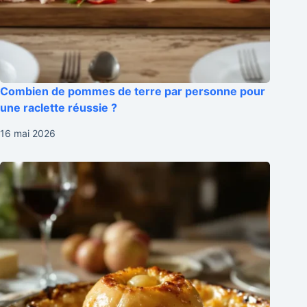
Combien de pommes de terre par personne pour
une raclette réussie ?
16 mai 2026