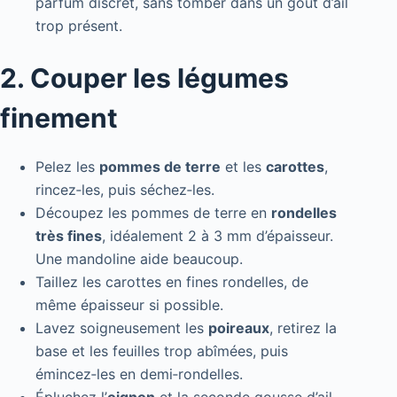
parfum discret, sans tomber dans un goût d’ail
trop présent.
2. Couper les légumes
finement
Pelez les
pommes de terre
et les
carottes
,
rincez‑les, puis séchez‑les.
Découpez les pommes de terre en
rondelles
très fines
, idéalement 2 à 3 mm d’épaisseur.
Une mandoline aide beaucoup.
Taillez les carottes en fines rondelles, de
même épaisseur si possible.
Lavez soigneusement les
poireaux
, retirez la
base et les feuilles trop abîmées, puis
émincez‑les en demi‑rondelles.