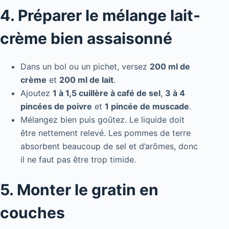
4. Préparer le mélange lait-
crème bien assaisonné
Dans un bol ou un pichet, versez
200 ml de
crème
et
200 ml de lait
.
Ajoutez
1 à 1,5 cuillère à café de sel
,
3 à 4
pincées de poivre
et
1 pincée de muscade
.
Mélangez bien puis goûtez. Le liquide doit
être nettement relevé. Les pommes de terre
absorbent beaucoup de sel et d’arômes, donc
il ne faut pas être trop timide.
5. Monter le gratin en
couches