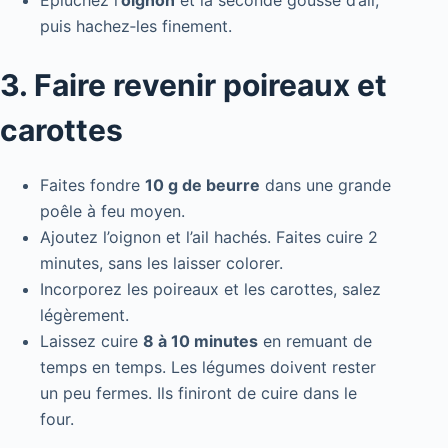
Épluchez l’
oignon
et la seconde gousse d’ail,
puis hachez‑les finement.
3. Faire revenir poireaux et
carottes
Faites fondre
10 g de beurre
dans une grande
poêle à feu moyen.
Ajoutez l’oignon et l’ail hachés. Faites cuire 2
minutes, sans les laisser colorer.
Incorporez les poireaux et les carottes, salez
légèrement.
Laissez cuire
8 à 10 minutes
en remuant de
temps en temps. Les légumes doivent rester
un peu fermes. Ils finiront de cuire dans le
four.