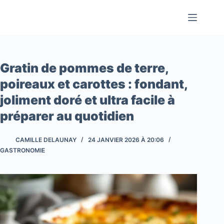
Passer
au
contenu
Gratin de pommes de terre,
poireaux et carottes : fondant,
joliment doré et ultra facile à
préparer au quotidien
CAMILLE DELAUNAY
24 JANVIER 2026 À 20:06
GASTRONOMIE