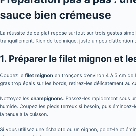
sauce bien crémeuse
La réussite de ce plat repose surtout sur trois gestes simples
tranquillement. Rien de technique, juste un peu d’attention s
1. Préparer le filet mignon et 
Coupez le
filet mignon
en tronçons d’environ 4 à 5 cm de 
gras trop épais sur les bords, retirez-les délicatement au 
Nettoyez les
champignons
. Passez-les rapidement sous un 
humide. Coupez les pieds terreux si besoin, puis émincez-le
la tenue à la cuisson.
Si vous utilisez une échalote ou un oignon, pelez-le et ém