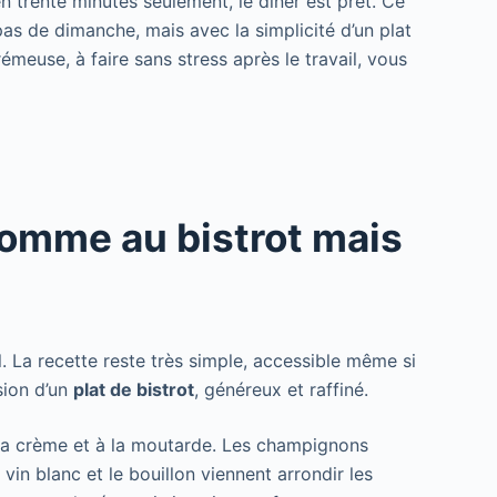
n trente minutes seulement, le dîner est prêt. Ce
pas de dimanche, mais avec la simplicité d’un plat
meuse, à faire sans stress après le travail, vous
comme au bistrot mais
l. La recette reste très simple, accessible même si
sion d’un
plat de bistrot
, généreux et raffiné.
a crème et à la moutarde. Les champignons
vin blanc et le bouillon viennent arrondir les