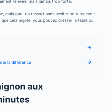
ement relevée, mais jamais trop forte.
e, mais que l’on ressort sans hésiter pour recevoir
t que cela mijote, vous pouvez dresser la table ou
→
s
→
ute la différence
mignon aux
minutes