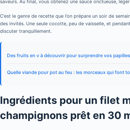
saveurs. Au final, vous obtenez une sauce onctueuse, légèr
C’est le genre de recette que l’on prépare un soir de semain
des invités. Une seule cocotte, peu de vaisselle, et pendan
discuter tranquillement.
Des fruits en v à découvrir pour surprendre vos papille
Quelle viande pour pot au feu : les morceaux qui font to
Ingrédients pour un filet 
champignons prêt en 30 