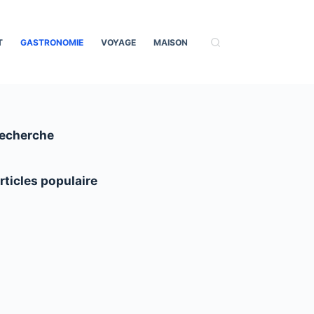
T
GASTRONOMIE
VOYAGE
MAISON
echerche
rticles populaire