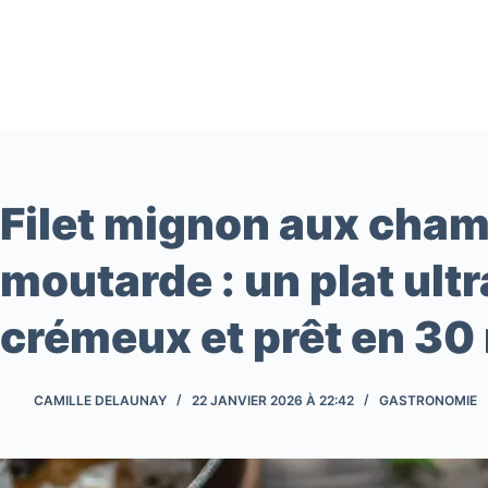
Passer
au
contenu
Filet mignon aux cha
moutarde : un plat ultr
crémeux et prêt en 30
CAMILLE DELAUNAY
22 JANVIER 2026 À 22:42
GASTRONOMIE