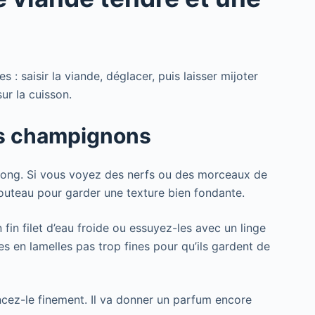
 : saisir la viande, déglacer, puis laisser mijoter
ur la cuisson.
les champignons
long. Si vous voyez des nerfs ou des morceaux de
couteau pour garder une texture bien fondante.
fin filet d’eau froide ou essuyez-les avec un linge
s en lamelles pas trop fines pour qu’ils gardent de
incez-le finement. Il va donner un parfum encore