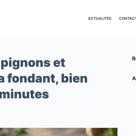
ACTUALITÉS
CONTAC
mpignons et
R
a fondant, bien
A
 minutes