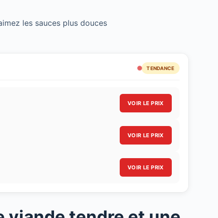
aimez les sauces plus douces
TENDANCE
VOIR LE PRIX
VOIR LE PRIX
VOIR LE PRIX
e viande tendre et une