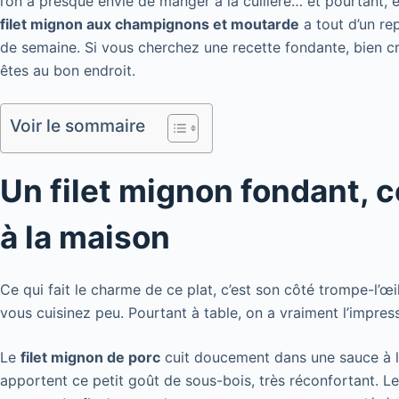
l’on a presque envie de manger à la cuillère… et pourtant, e
filet mignon aux champignons et moutarde
a tout d’un re
de semaine. Si vous cherchez une recette fondante, bien cré
êtes au bon endroit.
Voir le sommaire
Un filet mignon fondant, 
à la maison
Ce qui fait le charme de ce plat, c’est son côté trompe-l’œi
vous cuisinez peu. Pourtant à table, on a vraiment l’impres
Le
filet mignon de porc
cuit doucement dans une sauce à l
apportent ce petit goût de sous-bois, très réconfortant. Le 