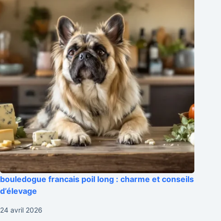
bouledogue francais poil long : charme et conseils
d’élevage
24 avril 2026