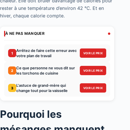
chaleur. Elle doit brûler davantage de calories pour
rester à une température d’environ 42 °C. Et en
hiver, chaque calorie compte.
À NE PAS MANQUER
Arrêtez de faire cette erreur avec
1
VOIR LE PRIX
votre plan de travail
Ce que personne ne vous dit sur
2
VOIR LE PRIX
les torchons de cuisine
L'astuce de grand-mère qui
3
VOIR LE PRIX
change tout pour la vaisselle
Pourquoi les
mésanges manquent