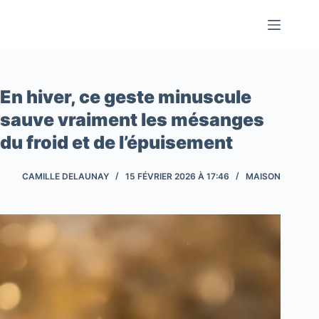
Passer
au
contenu
En hiver, ce geste minuscule
sauve vraiment les mésanges
du froid et de l’épuisement
CAMILLE DELAUNAY
15 FÉVRIER 2026 À 17:46
MAISON