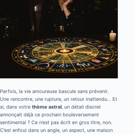
Parfois, la vie amoureuse bascule sans prévenir.
Une rencontre, une rupture, un retour inattendu… Et
si, dans votre
thème astral
, un détail discret
annonçait déjà ce prochain bouleversement
sentimental ? Ce n’est pas écrit en gros titre, non.
C’est enfoui dans un angle, un aspect, une maison