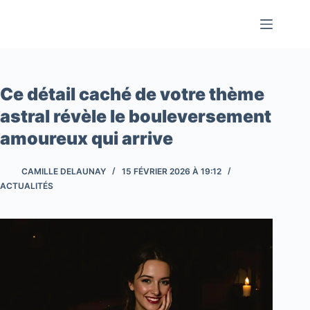
Passer
au
contenu
Ce détail caché de votre thème
astral révèle le bouleversement
amoureux qui arrive
CAMILLE DELAUNAY
15 FÉVRIER 2026 À 19:12
ACTUALITÉS