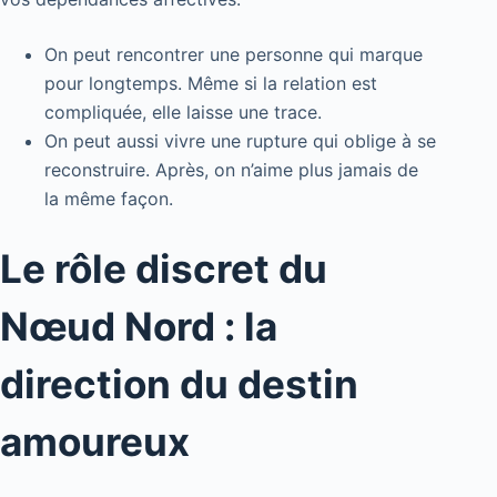
On peut rencontrer une personne qui marque
pour longtemps. Même si la relation est
compliquée, elle laisse une trace.
On peut aussi vivre une rupture qui oblige à se
reconstruire. Après, on n’aime plus jamais de
la même façon.
Le rôle discret du
Nœud Nord : la
direction du destin
amoureux