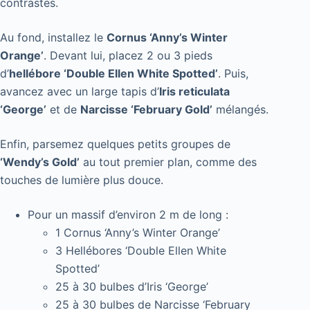
contrastes.
Au fond, installez le
Cornus ‘Anny’s Winter
Orange’
. Devant lui, placez 2 ou 3 pieds
d’
hellébore ‘Double Ellen White Spotted’
. Puis,
avancez avec un large tapis d’
Iris reticulata
‘George’
et de
Narcisse ‘February Gold’
mélangés.
Enfin, parsemez quelques petits groupes de
‘Wendy’s Gold’
au tout premier plan, comme des
touches de lumière plus douce.
Pour un massif d’environ 2 m de long :
1 Cornus ‘Anny’s Winter Orange’
3 Hellébores ‘Double Ellen White
Spotted’
25 à 30 bulbes d’Iris ‘George’
25 à 30 bulbes de Narcisse ‘February