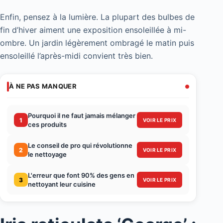
Enfin, pensez à la lumière. La plupart des bulbes de
fin d’hiver aiment une exposition ensoleillée à mi-
ombre. Un jardin légèrement ombragé le matin puis
ensoleillé l’après-midi convient très bien.
À NE PAS MANQUER
Pourquoi il ne faut jamais mélanger
1
VOIR LE PRIX
ces produits
Le conseil de pro qui révolutionne
2
VOIR LE PRIX
le nettoyage
L'erreur que font 90% des gens en
3
VOIR LE PRIX
nettoyant leur cuisine