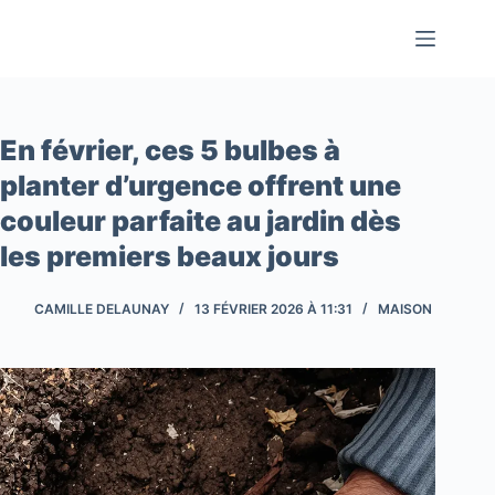
Passer
au
contenu
En février, ces 5 bulbes à
planter d’urgence offrent une
couleur parfaite au jardin dès
les premiers beaux jours
CAMILLE DELAUNAY
13 FÉVRIER 2026 À 11:31
MAISON