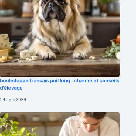
bouledogue francais poil long : charme et conseils
d’élevage
24 avril 2026