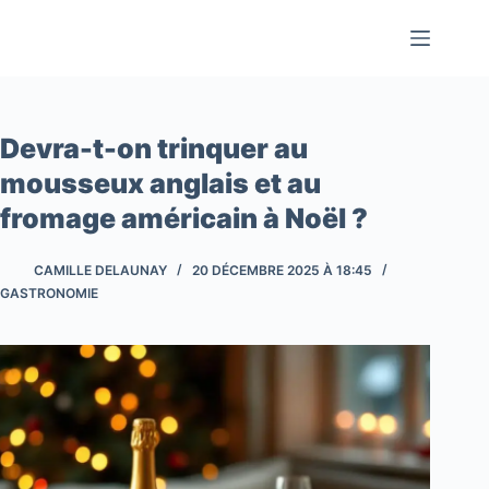
Passer
au
contenu
Devra-t-on trinquer au
mousseux anglais et au
fromage américain à Noël ?
CAMILLE DELAUNAY
20 DÉCEMBRE 2025 À 18:45
GASTRONOMIE