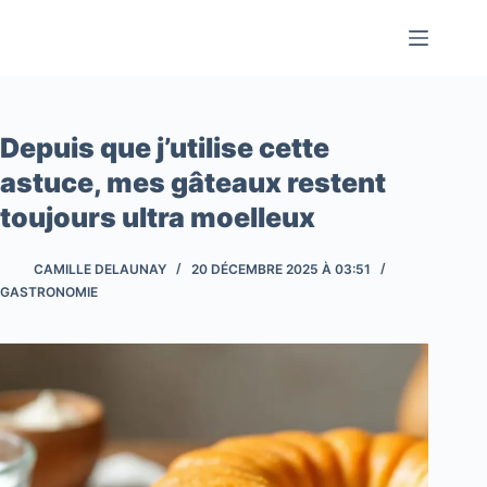
Passer
au
contenu
Depuis que j’utilise cette
astuce, mes gâteaux restent
toujours ultra moelleux
CAMILLE DELAUNAY
20 DÉCEMBRE 2025 À 03:51
GASTRONOMIE