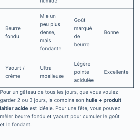
humide
Mie un
Goût
peu plus
Beurre
marqué
dense,
Bonne
fondu
de
mais
beurre
fondante
Légère
Yaourt /
Ultra
pointe
Excellente
crème
moelleuse
acidulée
Pour un gâteau de tous les jours, que vous voulez
garder 2 ou 3 jours, la combinaison
huile + produit
laitier acide
est idéale. Pour une fête, vous pouvez
mêler beurre fondu et yaourt pour cumuler le goût
et le fondant.