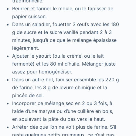
traditionnelle.
Beurrer et fariner le moule, ou le tapisser de
papier cuisson.
Dans un saladier, fouetter 3 œufs avec les 180
g de sucre et le sucre vanillé pendant 2 à 3
minutes, jusqu’à ce que le mélange épaississe
légèrement.
Ajouter le yaourt (ou la crème, ou le lait
fermenté) et les 80 ml d’huile. Mélanger juste
assez pour homogénéiser.
Dans un autre bol, tamiser ensemble les 220 g
de farine, les 8 g de levure chimique et la
pincée de sel.
Incorporer ce mélange sec en 2 ou 3 fois, à
l’aide d’une maryse ou d’une cuillère en bois,
en soulevant la pâte du bas vers le haut.
Arrêter dès que l’on ne voit plus de farine. S’il
reste quelques petits grumeaux, ce n’est pas