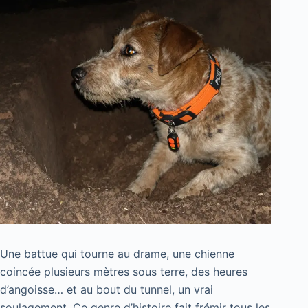
Une battue qui tourne au drame, une chienne
coincée plusieurs mètres sous terre, des heures
d’angoisse… et au bout du tunnel, un vrai
soulagement. Ce genre d’histoire fait frémir tous les