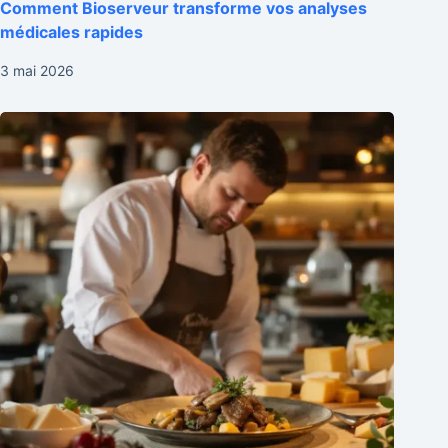
Comment Bioserveur transforme vos analyses
médicales rapides
3 mai 2026