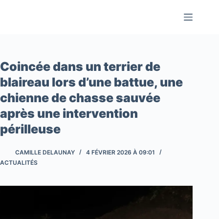
Passer
au
contenu
Coincée dans un terrier de
blaireau lors d’une battue, une
chienne de chasse sauvée
après une intervention
périlleuse
CAMILLE DELAUNAY
4 FÉVRIER 2026 À 09:01
ACTUALITÉS