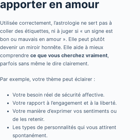
apporter en amour
Utilisée correctement, l’astrologie ne sert pas à
coller des étiquettes, ni à juger si « un signe est
bon ou mauvais en amour ». Elle peut plutôt
devenir un miroir honnête. Elle aide à mieux
comprendre
ce que vous cherchez vraiment
,
parfois sans même le dire clairement.
Par exemple, votre thème peut éclairer :
Votre besoin réel de sécurité affective.
Votre rapport à l’engagement et à la liberté.
Votre manière d’exprimer vos sentiments ou
de les retenir.
Les types de personnalités qui vous attirent
spontanément.