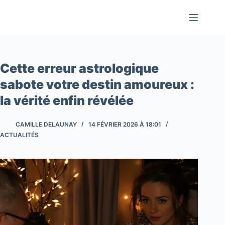
Passer
au
contenu
Cette erreur astrologique
sabote votre destin amoureux :
la vérité enfin révélée
CAMILLE DELAUNAY
14 FÉVRIER 2026 À 18:01
ACTUALITÉS