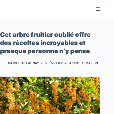
Passer
au
contenu
Cet arbre fruitier oublié offre
des récoltes incroyables et
presque personne n’y pense
CAMILLE DELAUNAY
5 FÉVRIER 2026 À 11:31
MAISON