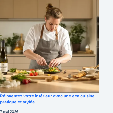
Réinventez votre intérieur avec une eco cuisine
pratique et stylée
7 mai 2026