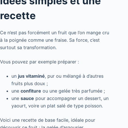
idées simples et une
recette
Ce n’est pas forcément un fruit que l’on mange cru
à la poignée comme une fraise. Sa force, c’est
surtout sa transformation.
Vous pouvez par exemple préparer :
un
jus vitaminé
, pur ou mélangé à d’autres
fruits plus doux ;
une
confiture
ou une gelée très parfumée ;
une
sauce
pour accompagner un dessert, un
yaourt, voire un plat salé de type poisson.
Voici une recette de base facile, idéale pour
découvrir ce fruit : la gelée d’argousier.