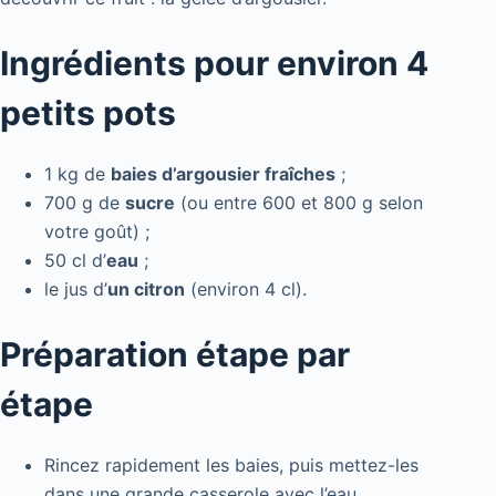
Ingrédients pour environ 4
petits pots
1 kg de
baies d’argousier fraîches
;
700 g de
sucre
(ou entre 600 et 800 g selon
votre goût) ;
50 cl d’
eau
;
le jus d’
un citron
(environ 4 cl).
Préparation étape par
étape
Rincez rapidement les baies, puis mettez-les
dans une grande casserole avec l’eau.