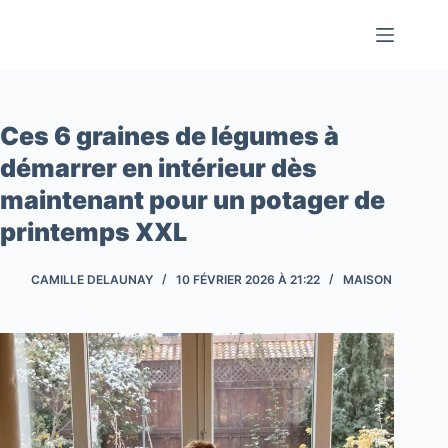
Passer
au
contenu
Ces 6 graines de légumes à
démarrer en intérieur dès
maintenant pour un potager de
printemps XXL
CAMILLE DELAUNAY
10 FÉVRIER 2026 À 21:22
MAISON