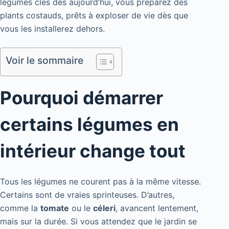
légumes clés dès aujourd’hui, vous préparez des
plants costauds, prêts à exploser de vie dès que
vous les installerez dehors.
Voir le sommaire
Pourquoi démarrer
certains légumes en
intérieur change tout
Tous les légumes ne courent pas à la même vitesse.
Certains sont de vraies sprinteuses. D’autres,
comme la
tomate
ou le
céleri
, avancent lentement,
mais sur la durée. Si vous attendez que le jardin se