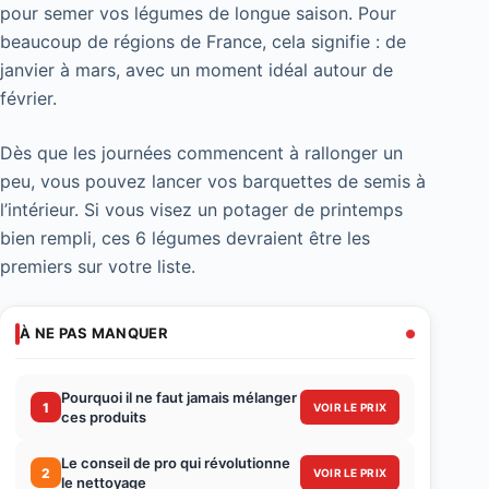
pour semer vos légumes de longue saison. Pour
beaucoup de régions de France, cela signifie : de
janvier à mars, avec un moment idéal autour de
février.
Dès que les journées commencent à rallonger un
peu, vous pouvez lancer vos barquettes de semis à
l’intérieur. Si vous visez un potager de printemps
bien rempli, ces 6 légumes devraient être les
premiers sur votre liste.
À NE PAS MANQUER
Pourquoi il ne faut jamais mélanger
1
VOIR LE PRIX
ces produits
Le conseil de pro qui révolutionne
2
VOIR LE PRIX
le nettoyage