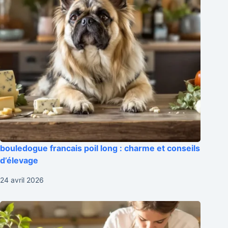
bouledogue francais poil long : charme et conseils
d’élevage
24 avril 2026