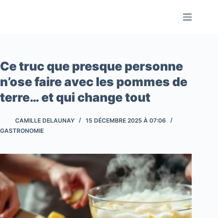
Passer
au
contenu
Ce truc que presque personne
n’ose faire avec les pommes de
terre… et qui change tout
CAMILLE DELAUNAY
15 DÉCEMBRE 2025 À 07:06
GASTRONOMIE