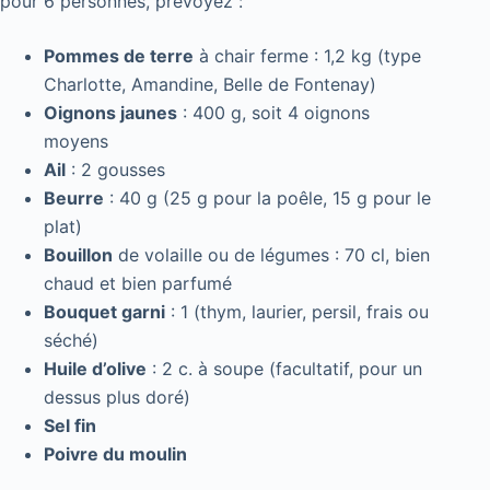
pour 6 personnes, prévoyez :
Pommes de terre
à chair ferme : 1,2 kg (type
Charlotte, Amandine, Belle de Fontenay)
Oignons jaunes
: 400 g, soit 4 oignons
moyens
Ail
: 2 gousses
Beurre
: 40 g (25 g pour la poêle, 15 g pour le
plat)
Bouillon
de volaille ou de légumes : 70 cl, bien
chaud et bien parfumé
Bouquet garni
: 1 (thym, laurier, persil, frais ou
séché)
Huile d’olive
: 2 c. à soupe (facultatif, pour un
dessus plus doré)
Sel fin
Poivre du moulin