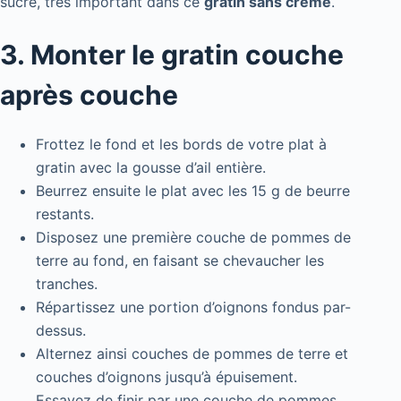
sucré, très important dans ce
gratin sans crème
.
3. Monter le gratin couche
après couche
Frottez le fond et les bords de votre plat à
gratin avec la gousse d’ail entière.
Beurrez ensuite le plat avec les 15 g de beurre
restants.
Disposez une première couche de pommes de
terre au fond, en faisant se chevaucher les
tranches.
Répartissez une portion d’oignons fondus par-
dessus.
Alternez ainsi couches de pommes de terre et
couches d’oignons jusqu’à épuisement.
Essayez de finir par une couche de pommes