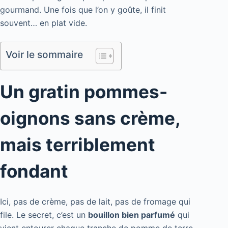
gourmand. Une fois que l’on y goûte, il finit
souvent… en plat vide.
Voir le sommaire
Un gratin pommes-
oignons sans crème,
mais terriblement
fondant
Ici, pas de crème, pas de lait, pas de fromage qui
file. Le secret, c’est un
bouillon bien parfumé
qui
vient entourer chaque tranche de pomme de terre