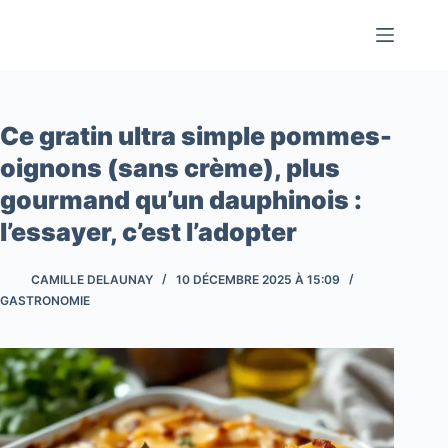
Passer
au
contenu
Ce gratin ultra simple pommes-
oignons (sans crème), plus
gourmand qu’un dauphinois :
l’essayer, c’est l’adopter
CAMILLE DELAUNAY
10 DÉCEMBRE 2025 À 15:09
GASTRONOMIE