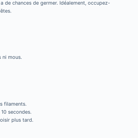
il a de chances de germer. Idéalement, occupez-
êtes.
s ni mous.
s filaments.
 10 secondes.
oisir plus tard.