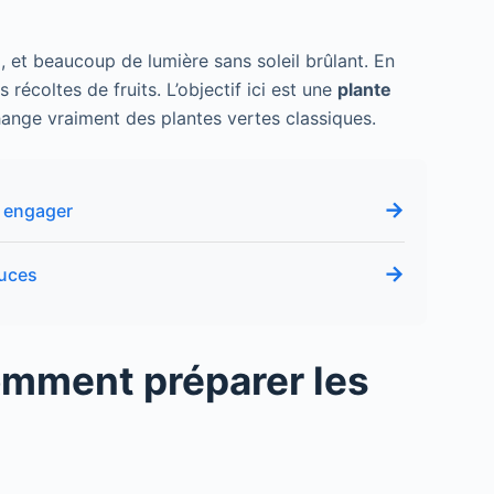
, et beaucoup de lumière sans soleil brûlant. En
s récoltes de fruits. L’objectif ici est une
plante
change vraiment des plantes vertes classiques.
→
s engager
→
ouces
comment préparer les