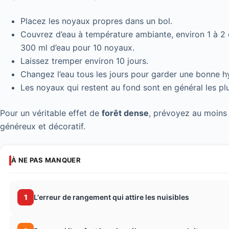
Placez les noyaux propres dans un bol.
Couvrez d’eau à température ambiante, environ 1 à 
300 ml d’eau pour 10 noyaux.
Laissez tremper environ 10 jours.
Changez l’eau tous les jours pour garder une bonne h
Les noyaux qui restent au fond sont en général les pl
Pour un véritable effet de
forêt dense
, prévoyez au moins 8
généreux et décoratif.
À NE PAS MANQUER
1
L'erreur de rangement qui attire les nuisibles