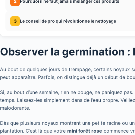
2
Pourquoi il ne faut jamais mélanger ces produits
3
Le conseil de pro qui révolutionne le nettoyage
Observer la germination 
Au bout de quelques jours de trempage, certains noyaux s
peut apparaître. Parfois, on distingue déjà un début de bour
Si, au bout d’une semaine, rien ne bouge, ne paniquez pa
temps. Laissez-les simplement dans de l’eau propre. Veillez
malodorante.
Dès que plusieurs noyaux montrent une petite racine ou un
plantation. C’est là que votre
mini forêt rose
commence vra