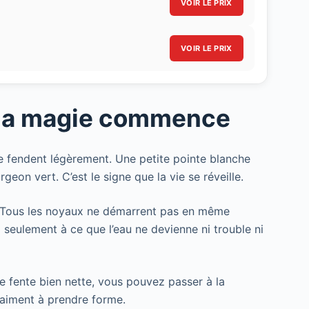
VOIR LE PRIX
VOIR LE PRIX
: la magie commence
e fendent légèrement. Une petite pointe blanche
geon vert. C’est le signe que la vie se réveille.
s. Tous les noyaux ne démarrent pas en même
 seulement à ce que l’eau ne devienne ni trouble ni
e fente bien nette, vous pouvez passer à la
iment à prendre forme.