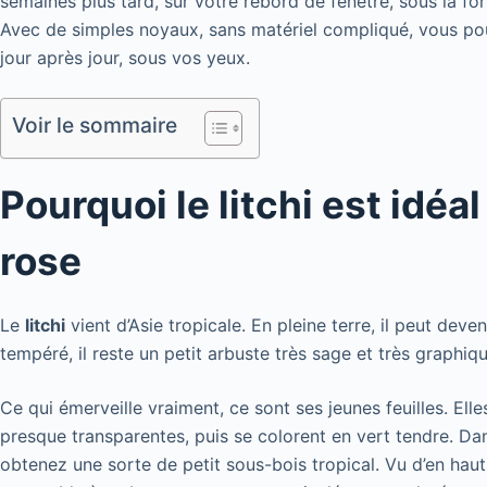
semaines plus tard, sur votre rebord de fenêtre, sous la fo
Avec de simples noyaux, sans matériel compliqué, vous po
jour après jour, sous vos yeux.
Voir le sommaire
Pourquoi le litchi est idéa
rose
Le
litchi
vient d’Asie tropicale. En pleine terre, il peut dev
tempéré, il reste un petit arbuste très sage et très graphiqu
Ce qui émerveille vraiment, ce sont ses jeunes feuilles. Ell
presque transparentes, puis se colorent en vert tendre. Da
obtenez une sorte de petit sous-bois tropical. Vu d’en hau