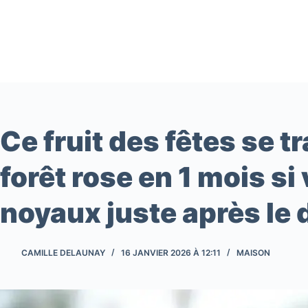
Passer
au
contenu
Ce fruit des fêtes se 
forêt rose en 1 mois si
noyaux juste après le 
CAMILLE DELAUNAY
16 JANVIER 2026 À 12:11
MAISON