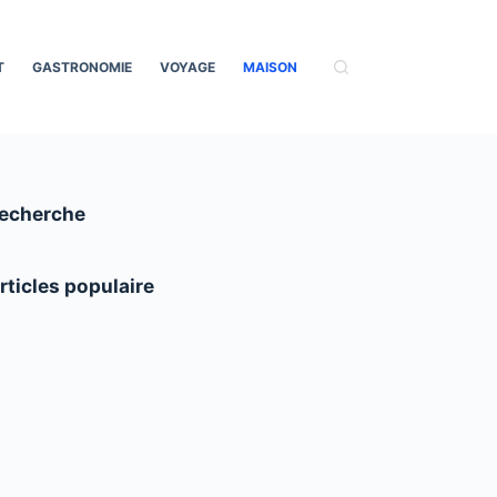
T
GASTRONOMIE
VOYAGE
MAISON
echerche
rticles populaire