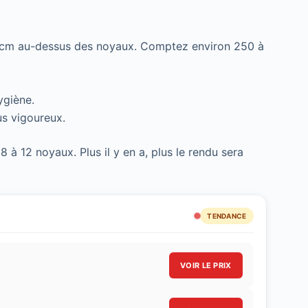
2 cm au-dessus des noyaux. Comptez environ 250 à
ygiène.
us vigoureux.
 à 12 noyaux. Plus il y en a, plus le rendu sera
TENDANCE
VOIR LE PRIX