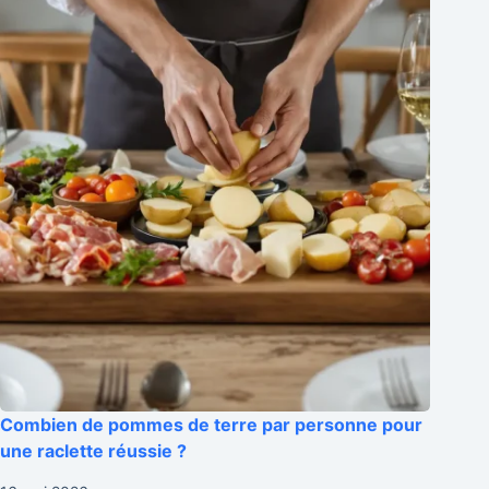
Combien de pommes de terre par personne pour
une raclette réussie ?