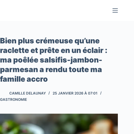
Passer
au
contenu
Bien plus crémeuse qu’une
raclette et prête en un éclair :
ma poêlée salsifis-jambon-
parmesan a rendu toute ma
famille accro
CAMILLE DELAUNAY
25 JANVIER 2026 À 07:01
GASTRONOMIE