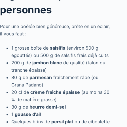
personnes
Pour une poêlée bien généreuse, prête en un éclair,
il vous faut :
1 grosse boîte de
salsifis
(environ 500 g
égouttés) ou 500 g de salsifis frais déjà cuits
200 g de
jambon blanc
de qualité (talon ou
tranche épaisse)
80 g de
parmesan
fraîchement râpé (ou
Grana Padano)
20 cl de
crème fraîche épaisse
(au moins 30
% de matière grasse)
30 g de
beurre demi-sel
1
gousse d’ail
Quelques brins de
persil plat
ou de ciboulette