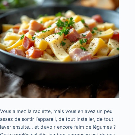
Vous aimez la raclette, mais vous en avez un peu
assez de sortir l’appareil, de tout installer, de tout
laver ensuite… et d’avoir encore faim de légumes ?
Cette poêlée salsifis-jambon-parmesan est de ces