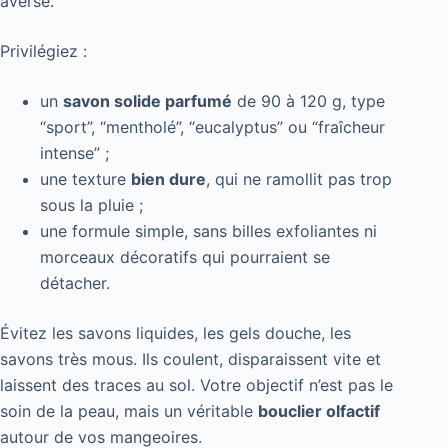
averse.
Privilégiez :
un
savon solide parfumé
de 90 à 120 g, type
“sport”, “mentholé”, “eucalyptus” ou “fraîcheur
intense” ;
une texture
bien dure
, qui ne ramollit pas trop
sous la pluie ;
une formule simple, sans billes exfoliantes ni
morceaux décoratifs qui pourraient se
détacher.
Évitez les savons liquides, les gels douche, les
savons très mous. Ils coulent, disparaissent vite et
laissent des traces au sol. Votre objectif n’est pas le
soin de la peau, mais un véritable
bouclier olfactif
autour de vos mangeoires.