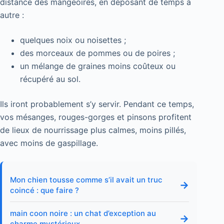
distance des mangeoires, en déposant de temps à
autre :
quelques noix ou noisettes ;
des morceaux de pommes ou de poires ;
un mélange de graines moins coûteux ou
récupéré au sol.
Ils iront probablement s’y servir. Pendant ce temps,
vos mésanges, rouges-gorges et pinsons profitent
de lieux de nourrissage plus calmes, moins pillés,
avec moins de gaspillage.
Mon chien tousse comme s’il avait un truc
→
coincé : que faire ?
main coon noire : un chat d’exception au
→
charme mystérieux