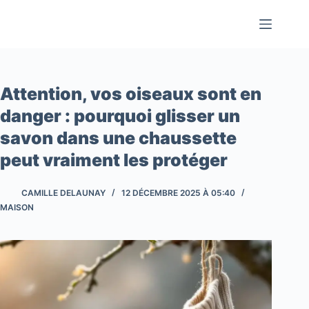
Passer
au
contenu
Attention, vos oiseaux sont en
danger : pourquoi glisser un
savon dans une chaussette
peut vraiment les protéger
CAMILLE DELAUNAY
12 DÉCEMBRE 2025 À 05:40
MAISON