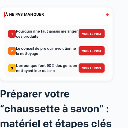
À NE PAS MANQUER
Pourquoi il ne faut jamais mélanger
1
VOIR LE PRIX
ces produits
Le conseil de pro qui révolutionne
2
VOIR LE PRIX
le nettoyage
L'erreur que font 90% des gens en
3
VOIR LE PRIX
nettoyant leur cuisine
Préparer votre
“chaussette à savon” :
matériel et étapes clés