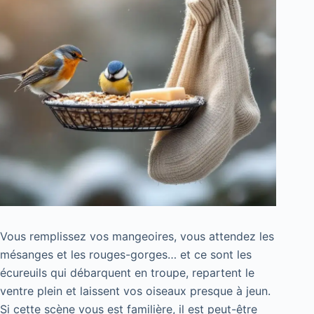
Vous remplissez vos mangeoires, vous attendez les
mésanges et les rouges-gorges… et ce sont les
écureuils qui débarquent en troupe, repartent le
ventre plein et laissent vos oiseaux presque à jeun.
Si cette scène vous est familière, il est peut-être