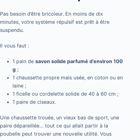
Pas besoin d’être bricoleur. En moins de dix
minutes, votre système répulsif est prêt à être
suspendu.
Il vous faut :
1 pain de
savon solide parfumé d’environ 100
g
;
1 chaussette propre mais usée, en coton ou en
laine ;
1 ficelle ou cordelette solide de 40 à 60 cm ;
1 paire de ciseaux.
Une chaussette trouée, un vieux bas de sport, une
paire dépareillée… tout ce qui allait partir à la
poubelle peut trouver une nouvelle utilité. Vous