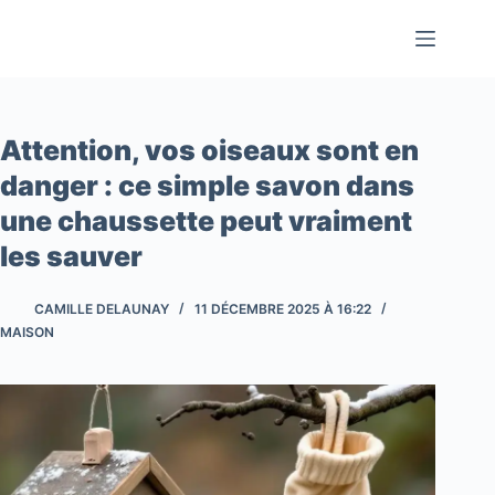
Passer
au
contenu
Attention, vos oiseaux sont en
danger : ce simple savon dans
une chaussette peut vraiment
les sauver
CAMILLE DELAUNAY
11 DÉCEMBRE 2025 À 16:22
MAISON