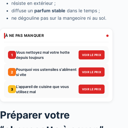
résiste en extérieur ;
diffuse un
parfum stable
dans le temps ;
ne dégouline pas sur la mangeoire ni au sol.
À NE PAS MANQUER
Vous nettoyez mal votre hotte
1
VOIR LE PRIX
depuis toujours
Pourquoi vos ustensiles s'abîment
2
VOIR LE PRIX
si vite
L'appareil de cuisine que vous
3
VOIR LE PRIX
utilisez mal
Préparer votre