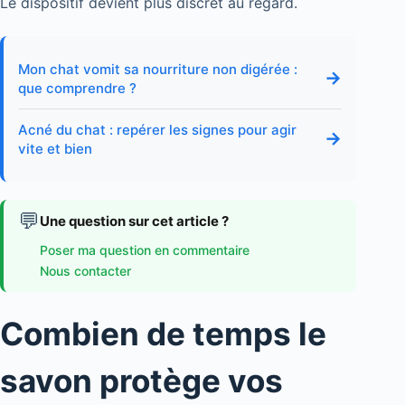
Le dispositif devient plus discret au regard.
Mon chat vomit sa nourriture non digérée :
→
que comprendre ?
Acné du chat : repérer les signes pour agir
→
vite et bien
💬
Une question sur cet article ?
Poser ma question en commentaire
Nous contacter
Combien de temps le
savon protège vos