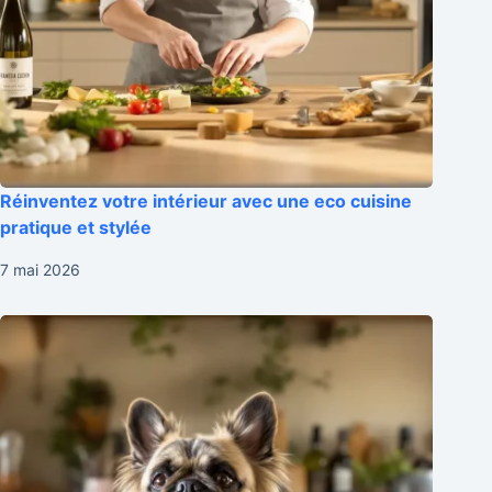
Réinventez votre intérieur avec une eco cuisine
pratique et stylée
7 mai 2026