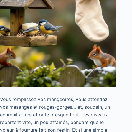
Vous remplissez vos mangeoires, vous attendez
vos mésanges et rouges-gorges… et, soudain, un
écureuil arrive et rafle presque tout. Les oiseaux
repartent vite, un peu affamés, pendant que le
voleur à fourrure fait son festin. Et si une simple