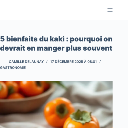
Passer
au
contenu
5 bienfaits du kaki : pourquoi on
devrait en manger plus souvent
CAMILLE DELAUNAY
17 DÉCEMBRE 2025 À 08:01
GASTRONOMIE