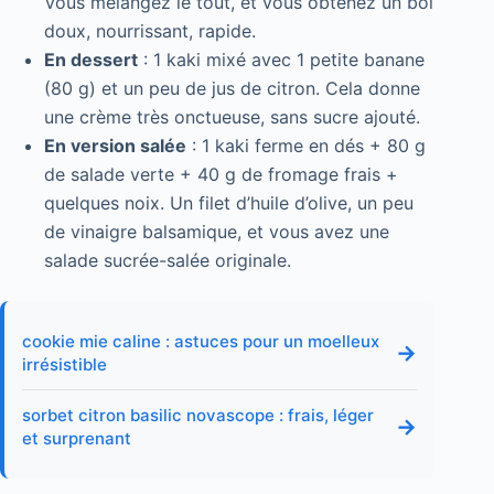
Vous mélangez le tout, et vous obtenez un bol
doux, nourrissant, rapide.
En dessert
: 1 kaki mixé avec 1 petite banane
(80 g) et un peu de jus de citron. Cela donne
une crème très onctueuse, sans sucre ajouté.
En version salée
: 1 kaki ferme en dés + 80 g
de salade verte + 40 g de fromage frais +
quelques noix. Un filet d’huile d’olive, un peu
de vinaigre balsamique, et vous avez une
salade sucrée-salée originale.
cookie mie caline : astuces pour un moelleux
→
irrésistible
sorbet citron basilic novascope : frais, léger
→
et surprenant