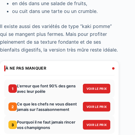
en dés dans une salade de fruits,
ou cuit dans une tarte ou un crumble.
Il existe aussi des variétés de type “kaki pomme”
qui se mangent plus fermes. Mais pour profiter
pleinement de sa texture fondante et de ses
bienfaits digestifs, la version très mûre reste idéale.
À NE PAS MANQUER
L'erreur que font 90% des gens
1
VOIR LE PRIX
avec leur poêle
Ce que les chefs ne vous disent
2
VOIR LE PRIX
jamais sur l'assaisonnement
Pourquoi il ne faut jamais rincer
3
VOIR LE PRIX
vos champignons