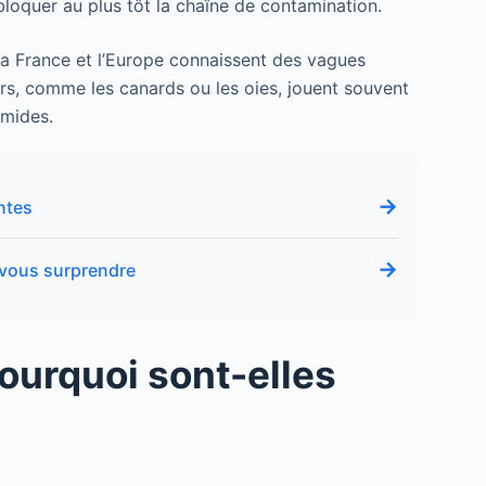
bloquer au plus tôt la chaîne de contamination.
 la France et l’Europe connaissent des vagues
rs, comme les canards ou les oies, jouent souvent
umides.
→
ntes
→
 vous surprendre
ourquoi sont-elles