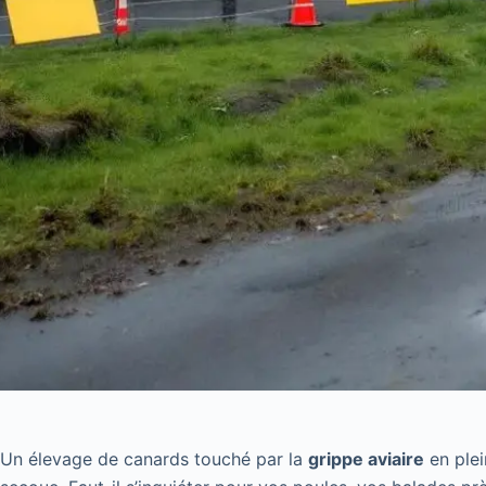
Un élevage de canards touché par la
grippe aviaire
en plei