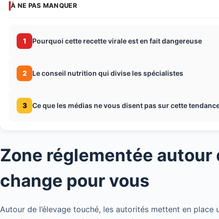
À NE PAS MANQUER
1
Pourquoi cette recette virale est en fait dangereuse
2
Le conseil nutrition qui divise les spécialistes
3
Ce que les médias ne vous disent pas sur cette tendance
Zone réglementée autour d
change pour vous
Autour de l’élevage touché, les autorités mettent en place