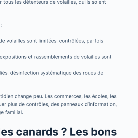
tous les détenteurs de volailles, qu’ils soient
:
de volailles sont limitées, contrôlées, parfois
, expositions et rassemblements de volailles sont
diés, désinfection systématique des roues de
otidien change peu. Les commerces, les écoles, les
er plus de contrôles, des panneaux d’information,
e familial.
des canards ? Les bons