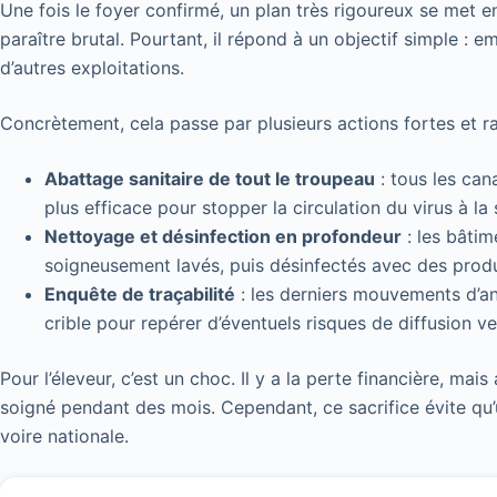
Une fois le foyer confirmé, un plan très rigoureux se met en 
paraître brutal. Pourtant, il répond à un objectif simple : e
d’autres exploitations.
Concrètement, cela passe par plusieurs actions fortes et ra
Abattage sanitaire de tout le troupeau
: tous les can
plus efficace pour stopper la circulation du virus à la
Nettoyage et désinfection en profondeur
: les bâtim
soigneusement lavés, puis désinfectés avec des produi
Enquête de traçabilité
: les derniers mouvements d’an
crible pour repérer d’éventuels risques de diffusion ver
Pour l’éleveur, c’est un choc. Il y a la perte financière, mais
soigné pendant des mois. Cependant, ce sacrifice évite qu’u
voire nationale.