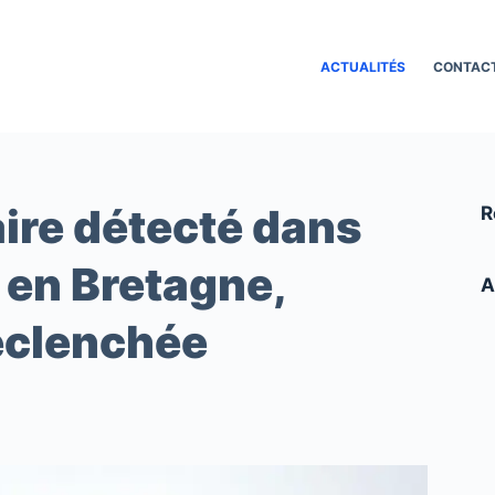
ACTUALITÉS
CONTAC
aire détecté dans
R
 en Bretagne,
A
déclenchée