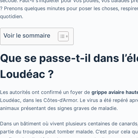
secoue. Faut-il s’inquiéter pour vos poules, vos balades 
? Prenons quelques minutes pour poser les choses, respirer
quotidien.
Voir le sommaire
Que se passe-t-il dans l’
Loudéac ?
Les autorités ont confirmé un foyer de
grippe aviaire ha
Loudéac, dans les Côtes-d’Armor. Le virus a été repéré apr
animaux présentant des signes graves de maladie.
Dans un bâtiment où vivent plusieurs centaines de canards, 
partie du troupeau peut tomber malade. C’est pour cela que 