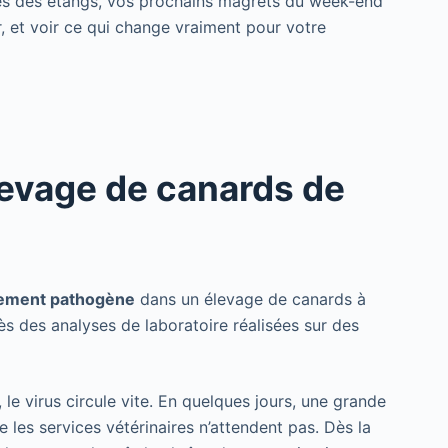
près des étangs, vos prochains magrets du week-end
, et voir ce qui change vraiment pour votre
élevage de canards de
utement pathogène
dans un élevage de canards à
ès des analyses de laboratoire réalisées sur des
le virus circule vite. En quelques jours, une grande
les services vétérinaires n’attendent pas. Dès la