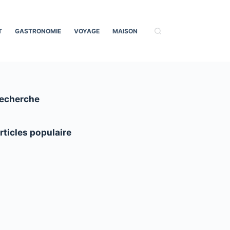
T
GASTRONOMIE
VOYAGE
MAISON
echerche
rticles populaire