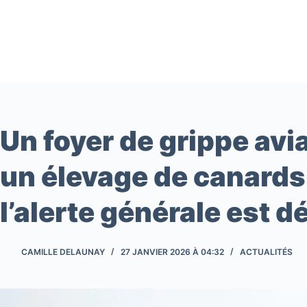
Passer
au
contenu
Un foyer de grippe avi
un élevage de canards
l’alerte générale est 
CAMILLE DELAUNAY
27 JANVIER 2026 À 04:32
ACTUALITÉS