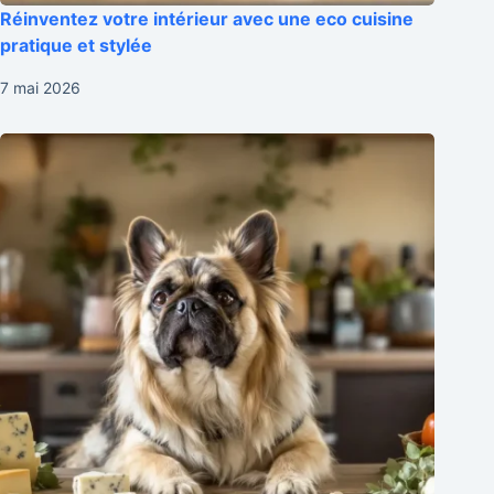
Réinventez votre intérieur avec une eco cuisine
pratique et stylée
7 mai 2026