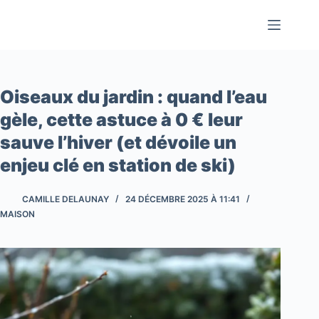
Passer
au
contenu
Oiseaux du jardin : quand l’eau
gèle, cette astuce à 0 € leur
sauve l’hiver (et dévoile un
enjeu clé en station de ski)
CAMILLE DELAUNAY
24 DÉCEMBRE 2025 À 11:41
MAISON