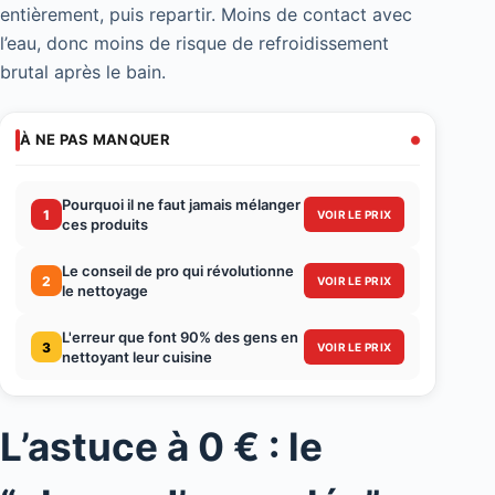
entièrement, puis repartir. Moins de contact avec
l’eau, donc moins de risque de refroidissement
brutal après le bain.
À NE PAS MANQUER
Pourquoi il ne faut jamais mélanger
1
VOIR LE PRIX
ces produits
Le conseil de pro qui révolutionne
2
VOIR LE PRIX
le nettoyage
L'erreur que font 90% des gens en
3
VOIR LE PRIX
nettoyant leur cuisine
L’astuce à 0 € : le