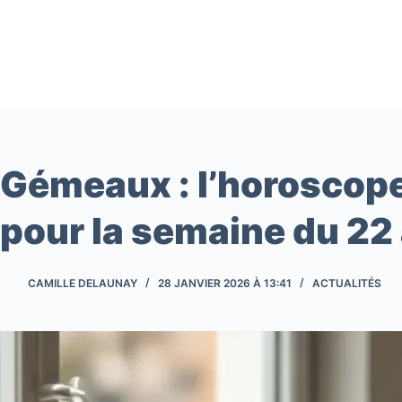
Passer
au
contenu
Gémeaux : l’horoscop
pour la semaine du 22
CAMILLE DELAUNAY
28 JANVIER 2026 À 13:41
ACTUALITÉS