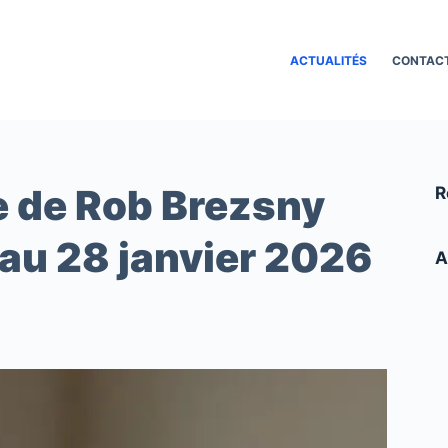
ACTUALITÉS
CONTAC
e de Rob Brezsny
R
 au 28 janvier 2026
A