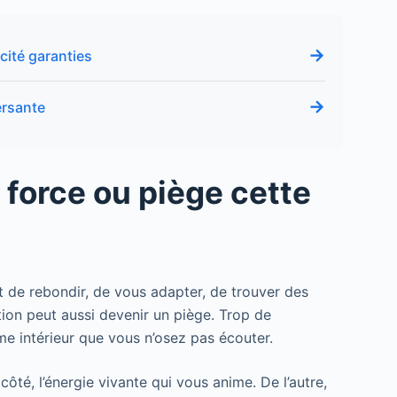
→
icité garanties
→
ersante
: force ou piège cette
t de rebondir, de vous adapter, de trouver des
tion peut aussi devenir un piège. Trop de
 intérieur que vous n’osez pas écouter.
ôté, l’énergie vivante qui vous anime. De l’autre,