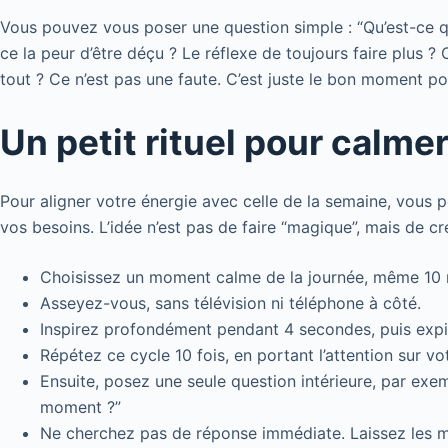
Vous pouvez vous poser une question simple : “Qu’est-ce qui
ce la peur d’être déçu ? Le réflexe de toujours faire plus 
tout ? Ce n’est pas une faute. C’est juste le bon moment p
Un petit rituel pour calm
Pour aligner votre énergie avec celle de la semaine, vous p
vos besoins. L’idée n’est pas de faire “magique”, mais de c
Choisissez un moment calme de la journée, même 10 
Asseyez-vous, sans télévision ni téléphone à côté.
Inspirez profondément pendant 4 secondes, puis exp
Répétez ce cycle 10 fois, en portant l’attention sur vot
Ensuite, posez une seule question intérieure, par exe
moment ?”
Ne cherchez pas de réponse immédiate. Laissez les mo