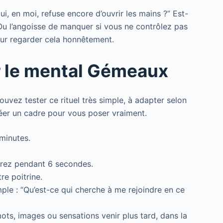
, en moi, refuse encore d’ouvrir les mains ?” Est-
? Ou l’angoisse de manquer si vous ne contrôlez pas
our regarder cela honnêtement.
er le mental Gémeaux
ouvez tester ce rituel très simple, à adapter selon
réer un cadre pour vous poser vraiment.
minutes.
irez pendant 6 secondes.
re poitrine.
mple : “Qu’est-ce qui cherche à me rejoindre en ce
ts, images ou sensations venir plus tard, dans la