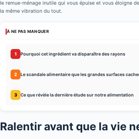
le remue-ménage inutile qui vous épuise et vous éloigne de
la même vibration du tout.
À NE PAS MANQUER
1
Pourquoi cet ingrédient va disparaître des rayons
2
Le scandale alimentaire que les grandes surfaces cache
3
Ce que révèle la dernière étude sur notre alimentation
Ralentir avant que la vie n