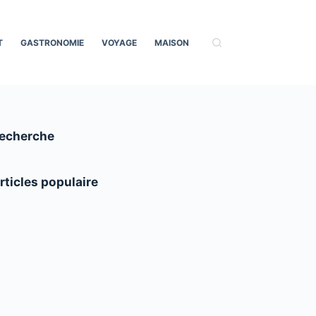
T
GASTRONOMIE
VOYAGE
MAISON
echerche
rticles populaire