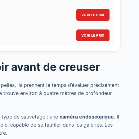
VOIR LE PRIX
VOIR LE PRIX
r avant de creuser
s pelles, ils prennent le temps d’évaluer précisément
 se trouve environ à quatre mètres de profondeur.
 ce type de sauvetage : une
caméra endoscopique
. Il
ple, capable de se faufiler dans les galeries. Les
tre.