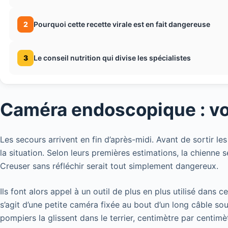
2
Pourquoi cette recette virale est en fait dangereuse
3
Le conseil nutrition qui divise les spécialistes
Caméra endoscopique : voi
Les secours arrivent en fin d’après-midi. Avant de sortir le
la situation. Selon leurs premières estimations, la chienne
Creuser sans réfléchir serait tout simplement dangereux.
Ils font alors appel à un outil de plus en plus utilisé dans
s’agit d’une petite caméra fixée au bout d’un long câble sou
pompiers la glissent dans le terrier, centimètre par centimè