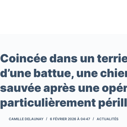
Passer
au
contenu
Coincée dans un terrie
d’une battue, une chi
sauvée après une opér
particulièrement péril
CAMILLE DELAUNAY
6 FÉVRIER 2026 À 04:47
ACTUALITÉS