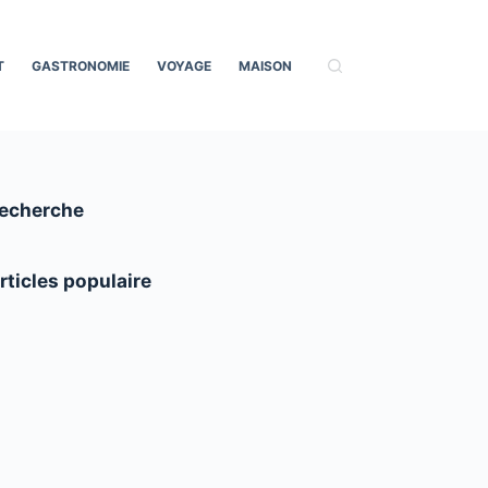
T
GASTRONOMIE
VOYAGE
MAISON
echerche
rticles populaire