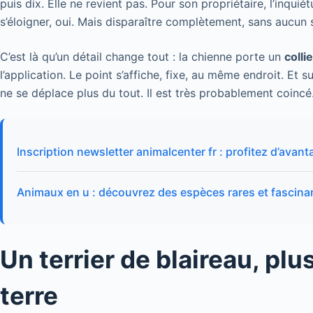
puis dix. Elle ne revient pas. Pour son propriétaire, l’inqu
s’éloigner, oui. Mais disparaître complètement, sans aucun s
C’est là qu’un détail change tout : la chienne porte un
colli
l’application. Le point s’affiche, fixe, au même endroit. Et s
ne se déplace plus du tout. Il est très probablement coincé
Inscription newsletter animalcenter fr : profitez d’avant
Animaux en u : découvrez des espèces rares et fascina
Un terrier de blaireau, pl
terre