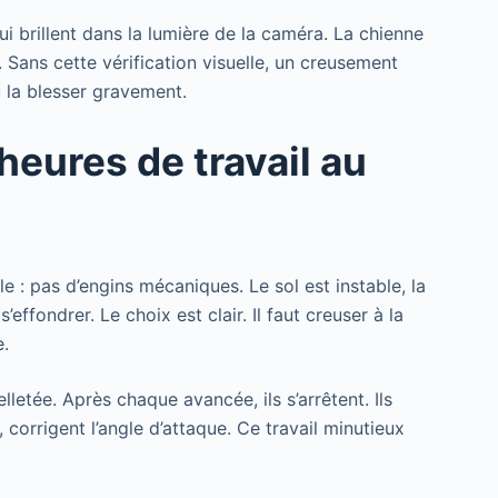
ui brillent dans la lumière de la caméra. La chienne
 Sans cette vérification visuelle, un creusement
u la blesser gravement.
eures de travail au
e : pas d’engins mécaniques. Le sol est instable, la
’effondrer. Le choix est clair. Il faut creuser à la
e.
lletée. Après chaque avancée, ils s’arrêtent. Ils
 corrigent l’angle d’attaque. Ce travail minutieux