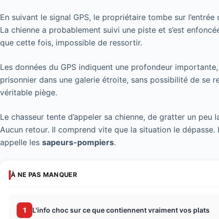
En suivant le signal GPS, le propriétaire tombe sur l’entrée 
La chienne a probablement suivi une piste et s’est enfoncée
que cette fois, impossible de ressortir.
Les données du GPS indiquent une profondeur importante, d
prisonnier dans une galerie étroite, sans possibilité de se r
véritable piège.
Le chasseur tente d’appeler sa chienne, de gratter un peu la 
Aucun retour. Il comprend vite que la situation le dépasse.
appelle les
sapeurs-pompiers
.
À NE PAS MANQUER
1
L'info choc sur ce que contiennent vraiment vos plats