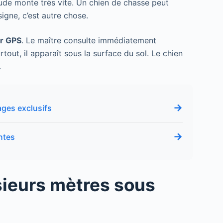
iétude monte très vite. Un chien de chasse peut
igne, c’est autre chose.
er GPS
. Le maître consulte immédiatement
urtout, il apparaît sous la surface du sol. Le chien
.
→
ages exclusifs
→
ntes
usieurs mètres sous