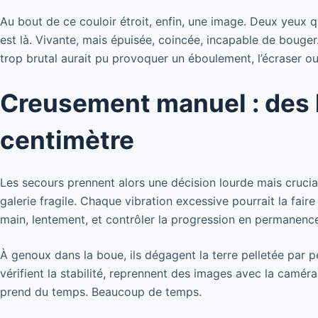
Au bout de ce couloir étroit, enfin, une image. Deux yeux q
est là. Vivante, mais épuisée, coincée, incapable de bouger.
trop brutal aurait pu provoquer un éboulement, l’écraser o
Creusement manuel : des h
centimètre
Les secours prennent alors une décision lourde mais crucial
galerie fragile. Chaque vibration excessive pourrait la faire s
main, lentement, et contrôler la progression en permanenc
À genoux dans la boue, ils dégagent la terre pelletée par pe
vérifient la stabilité, reprennent des images avec la caméra,
prend du temps. Beaucoup de temps.