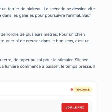
d’un terrier de blaireau. Le scénario se dessine vite.
 dans les galeries pour poursuivre l’animal. Sauf
e l’ordre de plusieurs mètres. Pour un chien
etourner ni de creuser dans le bon sens, c’est un
terre, de taper au sol pour la stimuler. Silence.
 La lumière commence à baisser, le temps presse. Il
TENDANCE
VOIR LE PRIX