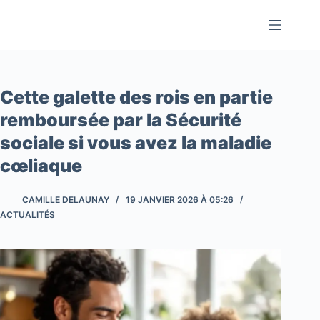
Passer
au
contenu
Cette galette des rois en partie
remboursée par la Sécurité
sociale si vous avez la maladie
cœliaque
CAMILLE DELAUNAY
19 JANVIER 2026 À 05:26
ACTUALITÉS