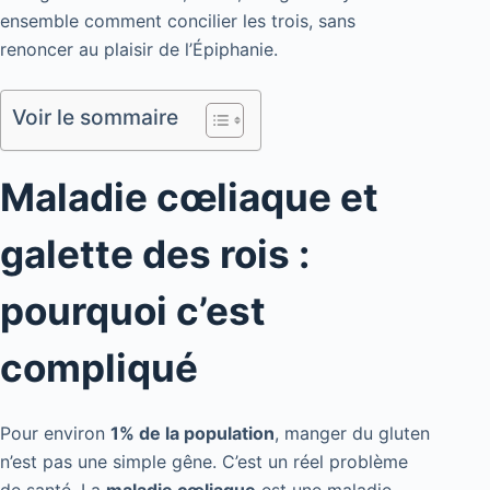
ensemble comment concilier les trois, sans
renoncer au plaisir de l’Épiphanie.
Voir le sommaire
Maladie cœliaque et
galette des rois :
pourquoi c’est
compliqué
Pour environ
1% de la population
, manger du gluten
n’est pas une simple gêne. C’est un réel problème
de santé. La
maladie cœliaque
est une maladie