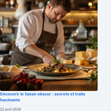
Découvrir le faisan obscur : secrets et traits
fascinants
22 avril 2026