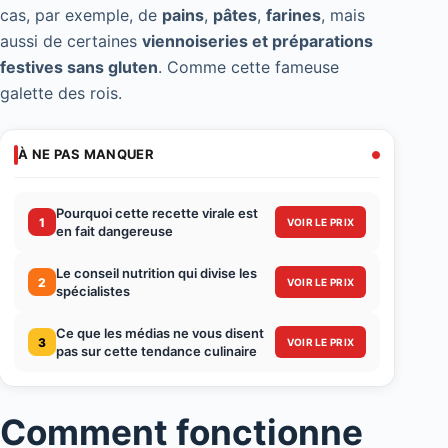
cas, par exemple, de
pains
,
pâtes
,
farines
, mais
aussi de certaines
viennoiseries et préparations
festives sans gluten
. Comme cette fameuse
galette des rois.
À NE PAS MANQUER
Pourquoi cette recette virale est
1
VOIR LE PRIX
en fait dangereuse
Le conseil nutrition qui divise les
2
VOIR LE PRIX
spécialistes
Ce que les médias ne vous disent
3
VOIR LE PRIX
pas sur cette tendance culinaire
Comment fonctionne