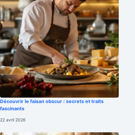
Découvrir le faisan obscur : secrets et traits
fascinants
22 avril 2026