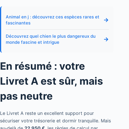
Animal en j : découvrez ces espèces rares et
→
fascinantes
Découvrez quel chien le plus dangereux du
→
monde fascine et intrigue
En résumé : votre
Livret A est sûr, mais
pas neutre
Le Livret A reste un excellent support pour
sécuriser votre trésorerie et dormir tranquille. Mais
au‑delà de
22 950 €
, les règles de calcul par