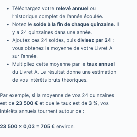
Téléchargez votre
relevé annuel
ou
l’historique complet de l’année écoulée.
Notez le
solde à la fin de chaque quinzaine
. Il
y a 24 quinzaines dans une année.
Ajoutez ces 24 soldes, puis
divisez par 24
:
vous obtenez la moyenne de votre Livret A
sur l’année.
Multipliez cette moyenne par le
taux annuel
du Livret A. Le résultat donne une estimation
de vos intérêts bruts théoriques.
Par exemple, si la moyenne de vos 24 quinzaines
est de
23 500 €
et que le taux est de
3 %
, vos
intérêts annuels tournent autour de :
23 500 × 0,03 = 705 €
environ.