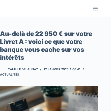
Passer
au
contenu
Au-delà de 22 950 € sur votre
Livret A : voici ce que votre
banque vous cache sur vos
intérêts
CAMILLE DELAUNAY
12 JANVIER 2026 À 06:41
ACTUALITÉS