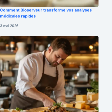
Comment Bioserveur transforme vos analyses
médicales rapides
3 mai 2026