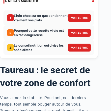
À NE PAS MANQUER
L'info choc sur ce que contiennent
1
VOIR LE PRIX
vraiment vos plats
Pourquoi cette recette virale est
2
VOIR LE PRIX
en fait dangereuse
Le conseil nutrition qui divise les
3
VOIR LE PRIX
spécialistes
Taureau : le secret de
votre zone de confort
Vous aimez la stabilité. Pourtant, ces derniers
temps, tout semble bouger autour de vous.
Travaux, déménagement, argent, travail… il y a