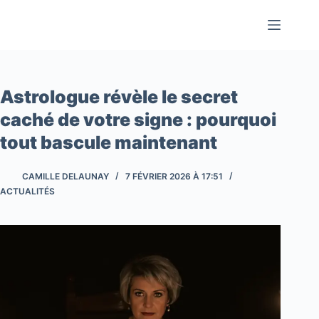
Passer
au
contenu
Astrologue révèle le secret
caché de votre signe : pourquoi
tout bascule maintenant
CAMILLE DELAUNAY
7 FÉVRIER 2026 À 17:51
ACTUALITÉS