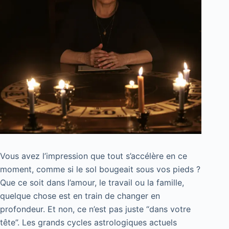
Vous avez l’impression que tout s’accélère en ce
moment, comme si le sol bougeait sous vos pieds ?
Que ce soit dans l’amour, le travail ou la famille,
quelque chose est en train de changer en
profondeur. Et non, ce n’est pas juste “dans votre
tête”. Les grands cycles astrologiques actuels