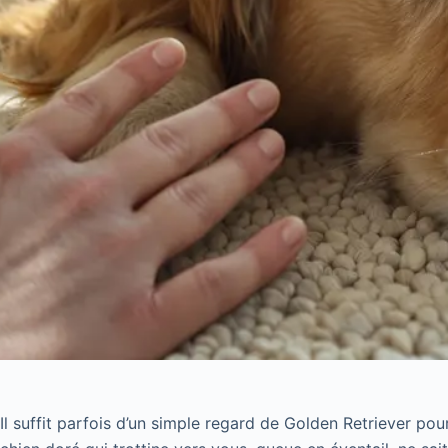
Il suffit parfois d’un simple regard de Golden Retriever pou