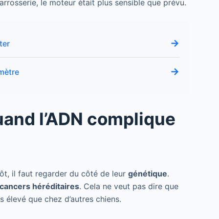
arrosserie, le moteur était plus sensible que prévu.
→
ter
→
mètre
quand l’ADN complique
, il faut regarder du côté de leur
génétique
.
cancers héréditaires
. Cela ne veut pas dire que
s élevé que chez d’autres chiens.