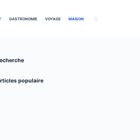
T
GASTRONOMIE
VOYAGE
MAISON
echerche
rticles populaire