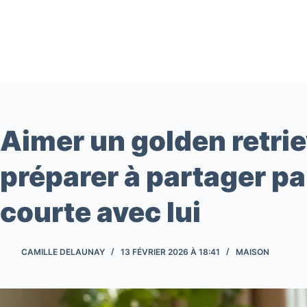
Passer
au
contenu
Aimer un golden retriev
préparer à partager pa
courte avec lui
CAMILLE DELAUNAY
13 FÉVRIER 2026 À 18:41
MAISON