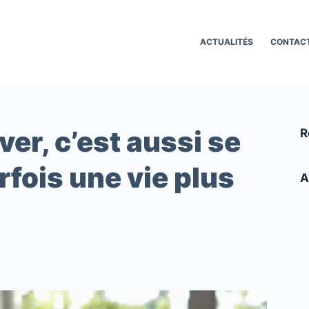
ACTUALITÉS
CONTAC
er, c’est aussi se
R
rfois une vie plus
A