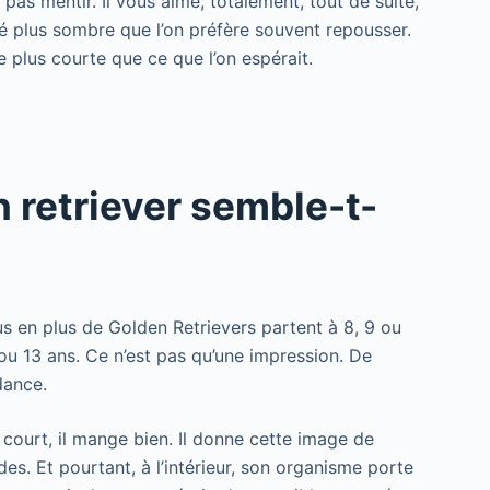
 pas mentir. Il vous aime, totalement, tout de suite,
ité plus sombre que l’on préfère souvent repousser.
e plus courte que ce que l’on espérait.
n retriever semble-t-
s en plus de Golden Retrievers partent à 8, 9 ou
2 ou 13 ans. Ce n’est pas qu’une impression. De
dance.
 il court, il mange bien. Il donne cette image de
des. Et pourtant, à l’intérieur, son organisme porte