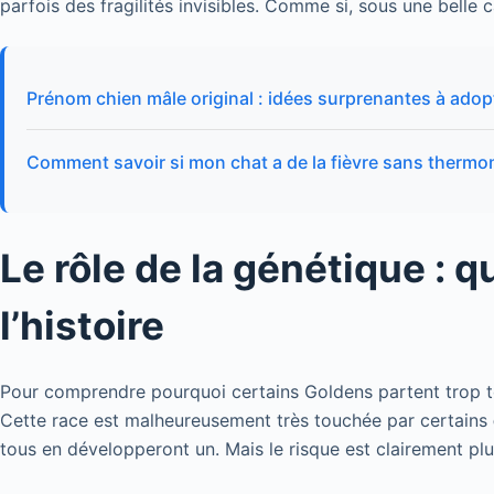
parfois des fragilités invisibles. Comme si, sous une belle c
Prénom chien mâle original : idées surprenantes à adop
Comment savoir si mon chat a de la fièvre sans thermo
Le rôle de la génétique : 
l’histoire
Pour comprendre pourquoi certains Goldens partent trop tôt
Cette race est malheureusement très touchée par certains
tous en développeront un. Mais le risque est clairement plu