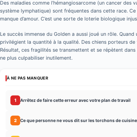
Des maladies comme l’hémangiosarcome (un cancer des va
système lymphatique) sont fréquentes dans cette race. Ce n
manque d’amour. C’est une sorte de loterie biologique injus
Le succès immense du Golden a aussi joué un rôle. Quand u
privilégient la quantité à la qualité. Des chiens porteurs d
Résultat, ces fragilités se transmettent et se répètent dans 
ne plus culpabiliser inutilement.
À NE PAS MANQUER
1
Arrêtez de faire cette erreur avec votre plan de travail
2
Ce que personne ne vous dit sur les torchons de cuisine