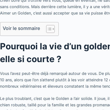
chien doré qui trottine vers vous, queue en éventail, ne sait
sans conditions. Mais derrière cette lumière, il y a une vér
Aimer un Golden, c’est aussi accepter que sa vie puisse êtr
Voir le sommaire
Pourquoi la vie d’un golde
elle si courte ?
Vous l’avez peut-être déjà remarqué autour de vous. De plu
10 ans, alors que l’on s’attend plutôt à les voir atteindre 1
nombreux vétérinaires et éleveurs constatent la même ten
Le plus troublant, c’est que le Golden a l’air solide. Il joue,
chien robuste, taillé pour la famille et les grandes promena